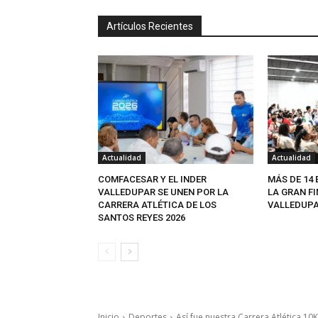
Artículos Recientes
Actualidad
Actualidad
COMFACESAR Y EL INDER
MÁS DE 14
VALLEDUPAR SE UNEN POR LA
LA GRAN FI
CARRERA ATLÉTICA DE LOS
VALLEDUPA
SANTOS REYES 2026