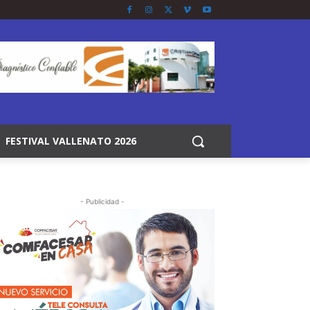
FESTIVAL VALLENATO 2026
- Publicidad -