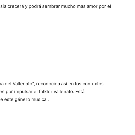
asia crecerá y podrá sembrar mucho mas amor por el
 del Vallenato", reconocida así en los contextos
es por impulsar el folklor vallenato. Está
de este género musical.