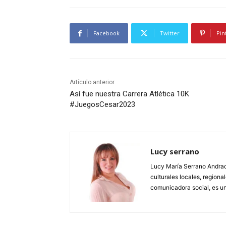
Facebook
Twitter
Pin
Artículo anterior
Así fue nuestra Carrera Atlética 10K
#JuegosCesar2023
Lucy serrano
Lucy María Serrano Andrade
culturales locales, regional
comunicadora social, es un