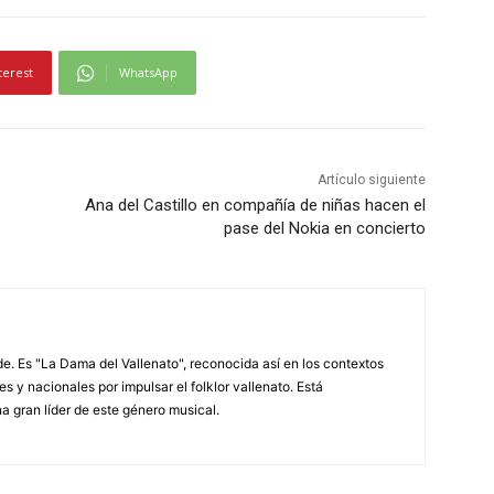
terest
WhatsApp
Artículo siguiente
Ana del Castillo en compañía de niñas hacen el
pase del Nokia en concierto
. Es "La Dama del Vallenato", reconocida así en los contextos
es y nacionales por impulsar el folklor vallenato. Está
a gran líder de este género musical.