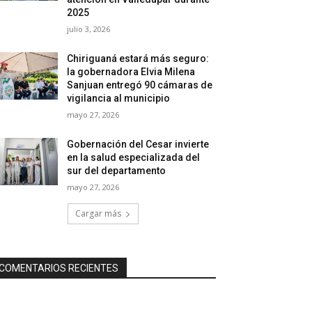
2025
julio 3, 2026
Chiriguaná estará más seguro:
la gobernadora Elvia Milena
Sanjuan entregó 90 cámaras de
vigilancia al municipio
mayo 27, 2026
Gobernación del Cesar invierte
en la salud especializada del
sur del departamento
mayo 27, 2026
Cargar más
COMENTARIOS RECIENTES