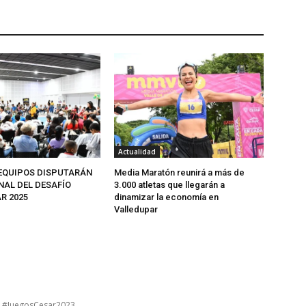
Actualidad
 EQUIPOS DISPUTARÁN
Media Maratón reunirá a más de
NAL DEL DESAFÍO
3.000 atletas que llegarán a
R 2025
dinamizar la economía en
Valledupar