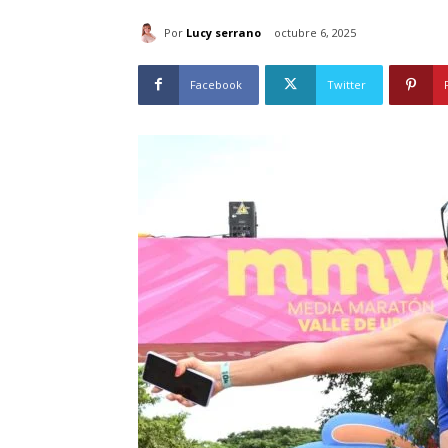
Por
Lucy serrano
octubre 6, 2025
Facebook
Twitter