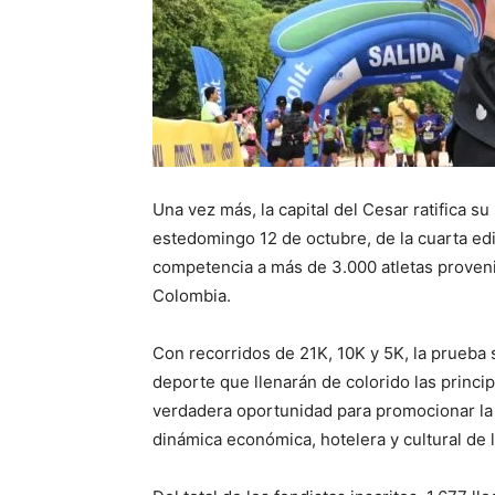
Una vez más, la capital del Cesar ratifica s
estedomingo 12 de octubre, de la cuarta ed
competencia a más de 3.000 atletas proven
Colombia.
Con recorridos de 21K, 10K y 5K, la prueba 
deporte que llenarán de colorido las principa
verdadera oportunidad para promocionar la p
dinámica económica, hotelera y cultural de l