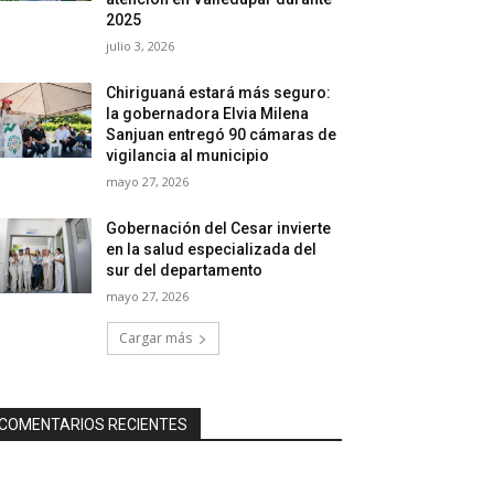
2025
julio 3, 2026
Chiriguaná estará más seguro:
la gobernadora Elvia Milena
Sanjuan entregó 90 cámaras de
vigilancia al municipio
mayo 27, 2026
Gobernación del Cesar invierte
en la salud especializada del
sur del departamento
mayo 27, 2026
Cargar más
COMENTARIOS RECIENTES