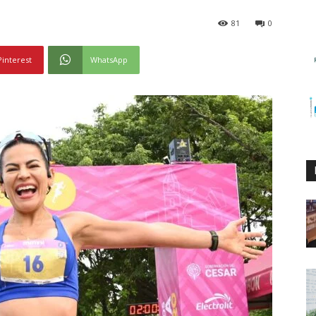
81
0
Pinterest
WhatsApp