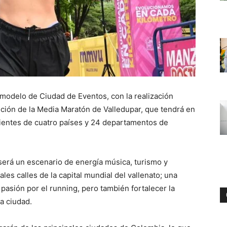
u modelo de Ciudad de Eventos, con la realización
ición de la Media Maratón de Valledupar, que tendrá en
ientes de cuatro países y 24 departamentos de
será un escenario de energía música, turismo y
les calles de la capital mundial del vallenato; una
asión por el running, pero también fortalecer la
a ciudad.