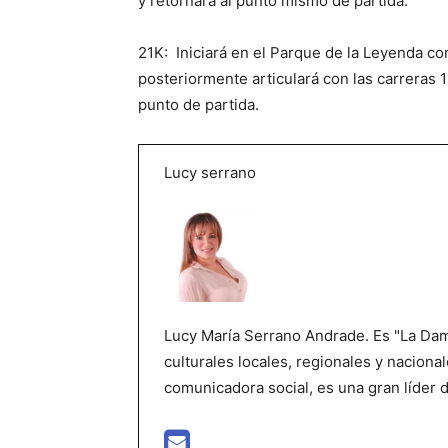
y retornará al punto mismo de partida.
21K: Iniciará en el Parque de la Leyenda con
posteriormente articulará con las carreras 1
punto de partida.
Lucy serrano
Lucy María Serrano Andrade. Es "La Dama
culturales locales, regionales y nacional
comunicadora social, es una gran líder 