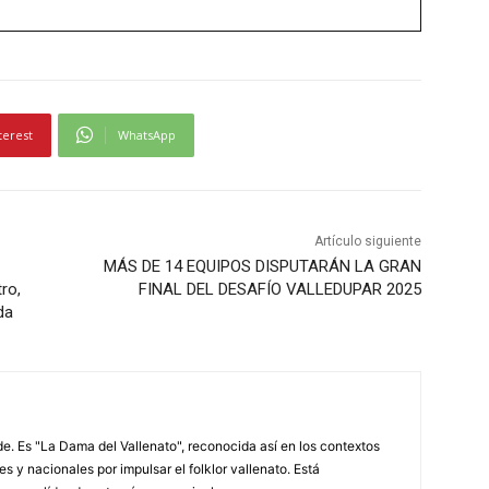
terest
WhatsApp
Artículo siguiente
MÁS DE 14 EQUIPOS DISPUTARÁN LA GRAN
ro,
FINAL DEL DESAFÍO VALLEDUPAR 2025
da
. Es "La Dama del Vallenato", reconocida así en los contextos
es y nacionales por impulsar el folklor vallenato. Está