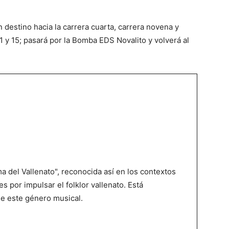
 destino hacia la carrera cuarta, carrera novena y
1 y 15; pasará por la Bomba EDS Novalito y volverá al
 del Vallenato", reconocida así en los contextos
es por impulsar el folklor vallenato. Está
de este género musical.