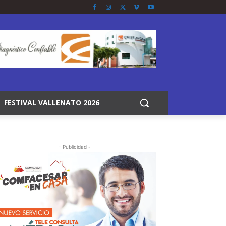
FESTIVAL VALLENATO 2026
- Publicidad -