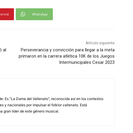
terest
WhatsApp
Artículo siguiente
 al
Perseverancia y convicción para llegar a la meta
primaron en la carrera atlética 10K de los Juegos
Intermunicipales Cesar 2023
. Es "La Dama del Vallenato", reconocida así en los contextos
es y nacionales por impulsar el folklor vallenato. Está
a gran líder de este género musical.