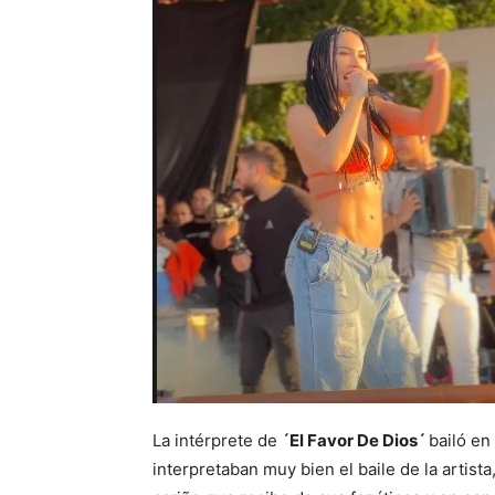
La intérprete de
´El Favor De Dios´
bailó e
interpretaban muy bien el baile de la artista