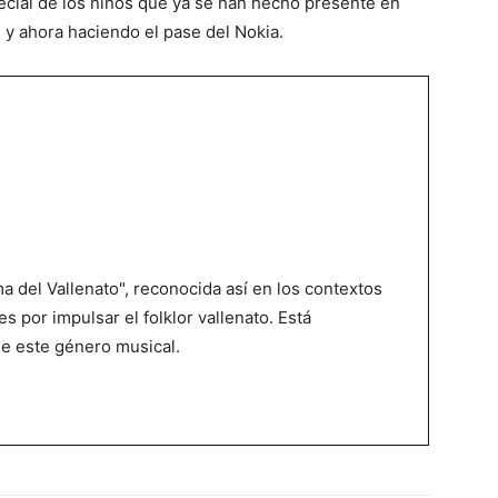
ecial de los niños que ya se han hecho presente en
 y ahora haciendo el pase del Nokia.
 del Vallenato", reconocida así en los contextos
es por impulsar el folklor vallenato. Está
de este género musical.