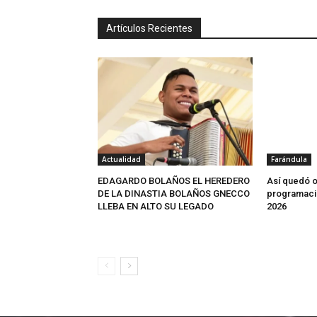
Artículos Recientes
Actualidad
Farándula
EDAGARDO BOLAÑOS EL HEREDERO
Así quedó o
DE LA DINASTIA BOLAÑOS GNECCO
programació
LLEBA EN ALTO SU LEGADO
2026