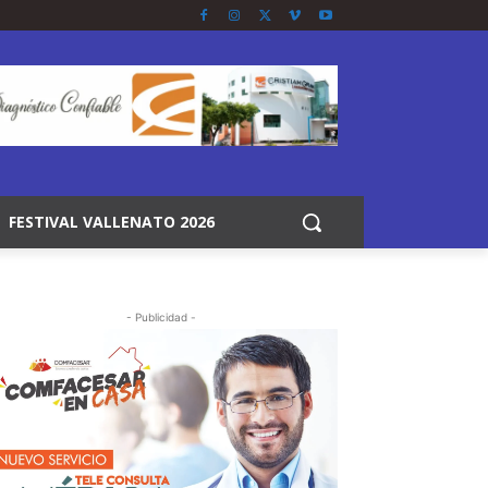
FESTIVAL VALLENATO 2026
- Publicidad -