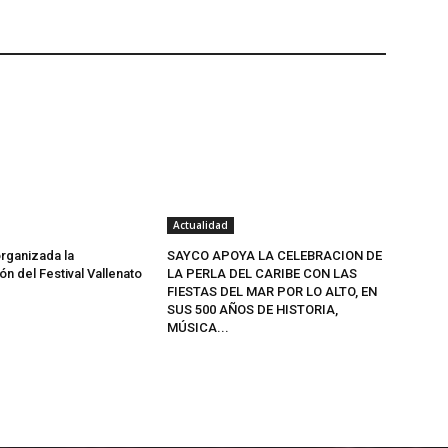
Actualidad
rganizada la
SAYCO APOYA LA CELEBRACION DE
n del Festival Vallenato
LA PERLA DEL CARIBE CON LAS
FIESTAS DEL MAR POR LO ALTO, EN
SUS 500 AÑOS DE HISTORIA,
MÚSICA...