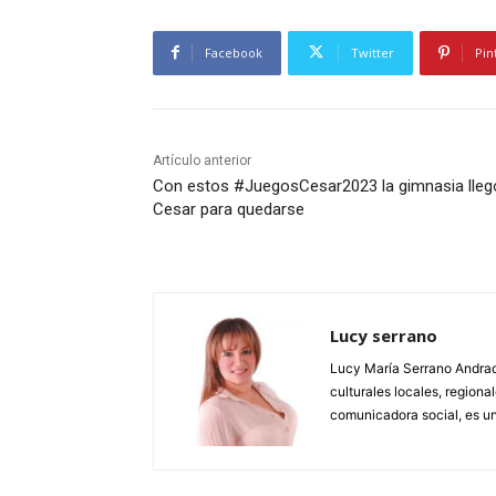
Facebook
Twitter
Pin
Artículo anterior
Con estos #JuegosCesar2023 la gimnasia llegó
Cesar para quedarse
Lucy serrano
Lucy María Serrano Andrade
culturales locales, regional
comunicadora social, es un