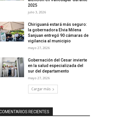
2025
julio 3, 2026
Chiriguaná estará más seguro:
la gobernadora Elvia Milena
Sanjuan entregó 90 cámaras de
vigilancia al municipio
mayo 27, 2026
Gobernación del Cesar invierte
en la salud especializada del
sur del departamento
mayo 27, 2026
Cargar más
COMENTARIOS RECIENTES