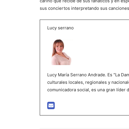
cariño que recibe de sus fanáticos y en esp
sus conciertos interpretando sus canciones
Lucy serrano
Lucy María Serrano Andrade. Es "La Dama
culturales locales, regionales y nacional
comunicadora social, es una gran líder 