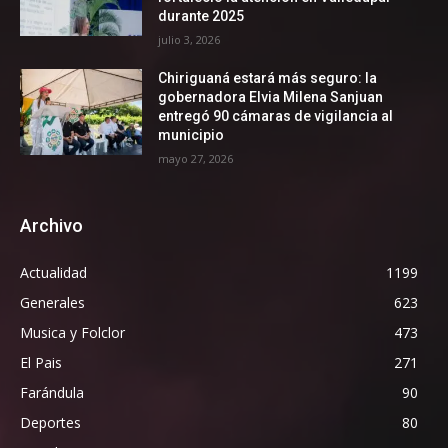
durante 2025
julio 3, 2026
Chiriguaná estará más seguro: la
gobernadora Elvia Milena Sanjuan
entregó 90 cámaras de vigilancia al
municipio
mayo 27, 2026
Archivo
Actualidad
1199
Generales
623
Musica y Folclor
473
El Pais
271
Farándula
90
Deportes
80