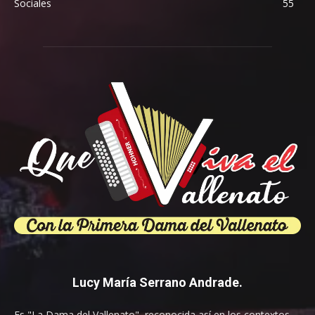
Sociales
55
Lucy María Serrano Andrade.
Es "La Dama del Vallenato", reconocida así en los contextos