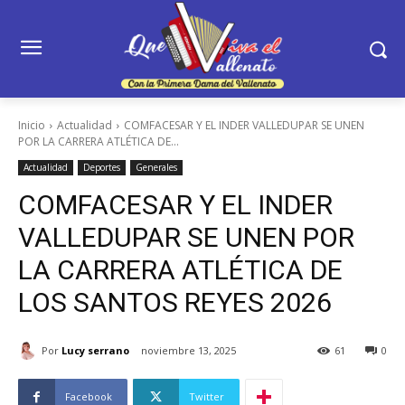
Inicio
Actualidad
COMFACESAR Y EL INDER VALLEDUPAR SE UNEN
POR LA CARRERA ATLÉTICA DE...
Actualidad
Deportes
Generales
COMFACESAR Y EL INDER
VALLEDUPAR SE UNEN POR
LA CARRERA ATLÉTICA DE
LOS SANTOS REYES 2026
Por
Lucy serrano
noviembre 13, 2025
61
0
Facebook
Twitter