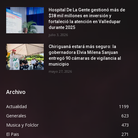
Hospital De La Gente gestionó más de
$38 mil millones en inversión y
fortaleció la atención en Valledupar
durante 2025
julio 3, 2026
Chiriguaná estará más seguro: la
gobernadora Elvia Milena Sanjuan
entregó 90 cámaras de vigilancia al
municipio
mayo 27, 2026
Archivo
Actualidad
1199
Generales
623
Musica y Folclor
473
El Pais
271