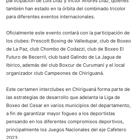
participación de
Luis Díaz
y
Víctor Andrés Díaz
, quienes
también han estado en la órbita del combinado tricolor
para diferentes eventos internacionales.
Oficialmente este evento contará con la participación de
los clubes: Prescott Boxing de Valledupar, club de Boxeo
de La Paz, club Chombo de Codazzi, club de Boxeo El
Futuro de Becerril, club Isaid Galindo de La Jagua de
Ibirico, además del club Boxcur de Curumaní y el local
organizador club Campeones de Chiriguaná.
Este certamen interclubes en Chiriguaná forma parte de
las estrategias de desarrollo que adelanta la Liga de
Boxeo del Cesar en varios municipios del departamento,
a fin de garantizar mayor fogueo a los deportistas
pensando en los diferentes compromisos deportivos,
principalmente los Juegos Nacionales del eje Cafetero
2023.