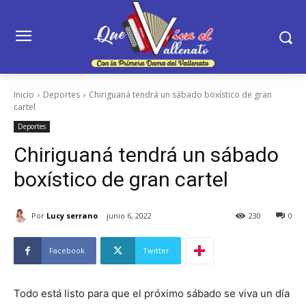
Inicio
Deportes
Chiriguaná tendrá un sábado boxístico de gran
cartel
Deportes
Chiriguaná tendrá un sábado
boxístico de gran cartel
Por
Lucy serrano
junio 6, 2022
230
0
Facebook
Twitter
Todo está listo para que el próximo sábado se viva un día