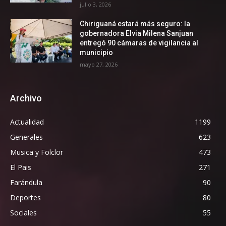
julio 3, 2026
Chiriguaná estará más seguro: la
gobernadora Elvia Milena Sanjuan
entregó 90 cámaras de vigilancia al
municipio
mayo 27, 2026
Archivo
Actualidad
1199
Generales
623
Musica y Folclor
473
El Pais
271
Farándula
90
Deportes
80
Sociales
55