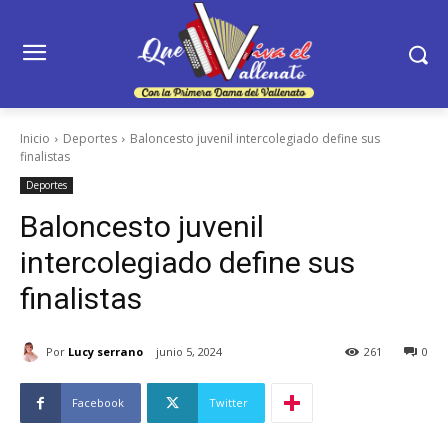
Inicio
Deportes
Baloncesto juvenil intercolegiado define sus
finalistas
Deportes
Baloncesto juvenil
intercolegiado define sus
finalistas
Por
Lucy serrano
junio 5, 2024
261
0
Facebook
Twitter