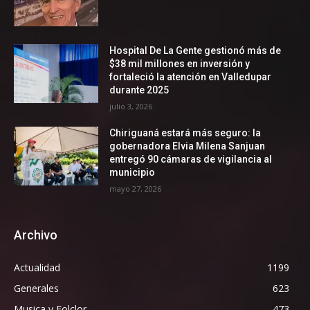
Hospital De La Gente gestionó más de
$38 mil millones en inversión y
fortaleció la atención en Valledupar
durante 2025
julio 3, 2026
Chiriguaná estará más seguro: la
gobernadora Elvia Milena Sanjuan
entregó 90 cámaras de vigilancia al
municipio
mayo 27, 2026
Archivo
Actualidad
1199
Generales
623
Musica y Folclor
473