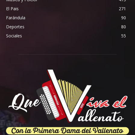
El Pais
271
Farándula
90
Deportes
80
Sociales
55