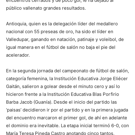
encuentros cerrados y de poco gol, le ha dejado al
público vallenato grandes resultados.
Antioquia, quien es la delegación líder del medallero
nacional con 55 preseas de oro, ha sido el líder en
Valledupar, ganando en natación, patinaje y voleibol, de
igual manera en el fútbol de salón no baja el pie del
acelerador.
En la segunda jornada del campeonato de fútbol de salón,
categoría femenina, la Institución Educativa Jorge Eliécer
Gaitán, salieron a golear desde el minuto cero y así lo
hicieron frente a la Institución Educativa Blas Porfirio
Barba Jacob (Guanía). Desde el inicio del partido las
‘paisas’ decidieron ir por el partido y en la primera jugada
del encuentro marcaron el primer gol, de ahí en adelante
el dominio era inevitable. La etapa inicial terminó 6-0, con
María Teresa Pineda Castro anotando cinco tantos,