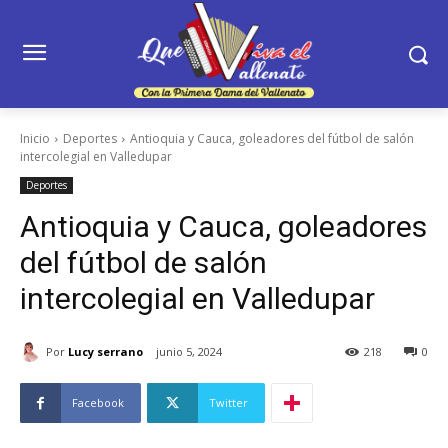
Inicio
Deportes
Antioquia y Cauca, goleadores del fútbol de salón
intercolegial en Valledupar
Deportes
Antioquia y Cauca, goleadores
del fútbol de salón
intercolegial en Valledupar
Por
Lucy serrano
junio 5, 2024
218
0
Facebook
Twitter