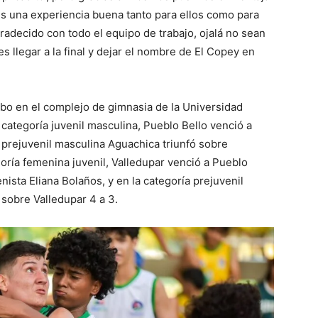
s una experiencia buena tanto para ellos como para
radecido con todo el equipo de trabajo, ojalá no sean
es llegar a la final y dejar el nombre de El Copey en
abo en el complejo de gimnasia de la Universidad
a categoría juvenil masculina, Pueblo Bello venció a
a prejuvenil masculina Aguachica triunfó sobre
goría femenina juvenil, Valledupar venció a Pueblo
nista Eliana Bolaños, y en la categoría prejuvenil
 sobre Valledupar 4 a 3.