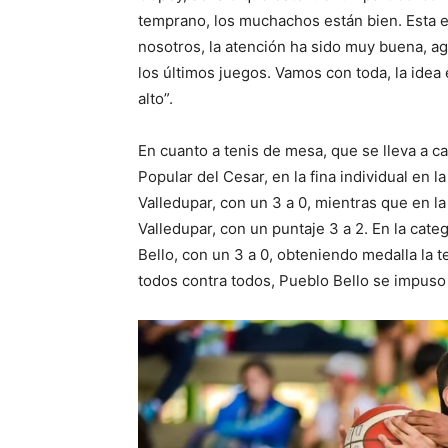
temprano, los muchachos están bien. Esta e
nosotros, la atención ha sido muy buena, ag
los últimos juegos. Vamos con toda, la idea 
alto”.
En cuanto a tenis de mesa, que se lleva a c
Popular del Cesar, en la fina individual en l
Valledupar, con un 3 a 0, mientras que en l
Valledupar, con un puntaje 3 a 2. En la cate
Bello, con un 3 a 0, obteniendo medalla la te
todos contra todos, Pueblo Bello se impuso