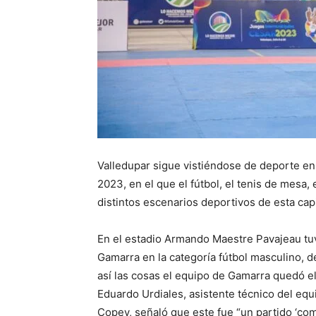
Valledupar sigue vistiéndose de deporte en
2023, en el que el fútbol, el tenis de mesa,
distintos escenarios deportivos de esta capi
En el estadio Armando Maestre Pavajeau tuv
Gamarra en la categoría fútbol masculino, 
así las cosas el equipo de Gamarra quedó eli
Eduardo Urdiales, asistente técnico del equ
Copey, señaló que este fue “un partido ‘com