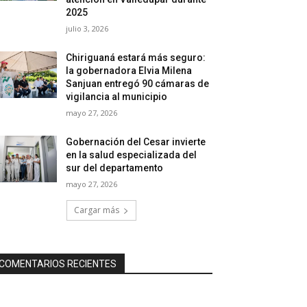
2025
julio 3, 2026
Chiriguaná estará más seguro:
la gobernadora Elvia Milena
Sanjuan entregó 90 cámaras de
vigilancia al municipio
mayo 27, 2026
Gobernación del Cesar invierte
en la salud especializada del
sur del departamento
mayo 27, 2026
Cargar más
COMENTARIOS RECIENTES