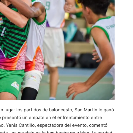
en lugar los partidos de baloncesto, San Martín le ganó
 presentó un empate en el enfrentamiento entre
no. Yenis Cantillo, espectadora del evento, comentó
nte, los municipios lo han hecho muy bien. La verdad