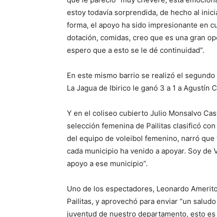
estoy todavía sorprendida, de hecho al inici
forma, el apoyo ha sido impresionante en cu
dotación, comidas, creo que es una gran opo
espero que a esto se le dé continuidad”.
En este mismo barrio se realizó el segundo 
La Jagua de Ibirico le ganó 3 a 1 a Agustín 
Y en el coliseo cubierto Julio Monsalvo Casti
selección femenina de Pailitas clasificó co
del equipo de voleibol femenino, narró que
cada municipio ha venido a apoyar. Soy de 
apoyo a ese municipio”.
Uno de los espectadores, Leonardo Amerito, 
Pailitas, y aprovechó para enviar “un saludo
juventud de nuestro departamento, esto es