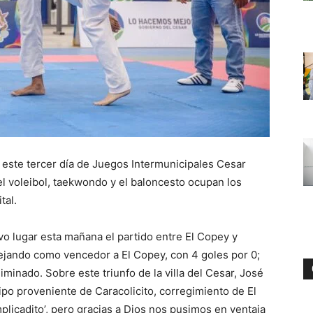
 este tercer día de Juegos Intermunicipales Cesar
 el voleibol, taekwondo y el baloncesto ocupan los
tal.
o lugar esta mañana el partido entre El Copey y
dejando como vencedor a El Copey, con 4 goles por 0;
minado. Sobre este triunfo de la villa del Cesar, José
ipo proveniente de Caracolicito, corregimiento de El
plicadito’, pero gracias a Dios nos pusimos en ventaja