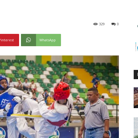
329
0
Pinterest
WhatsApp