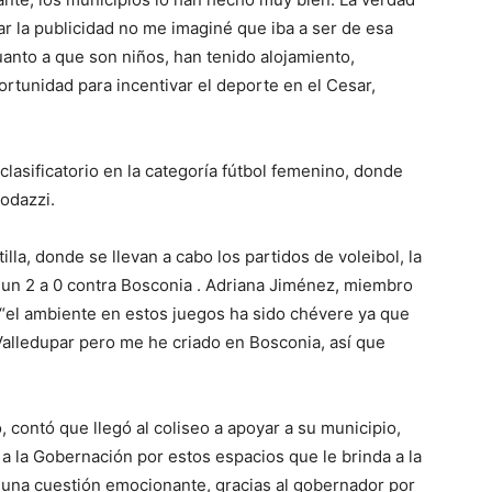
ar la publicidad no me imaginé que iba a ser de esa
anto a que son niños, han tenido alojamiento,
rtunidad para incentivar el deporte en el Cesar,
clasificatorio en la categoría fútbol femenino, donde
Codazzi.
lla, donde se llevan a cabo los partidos de voleibol, la
n un 2 a 0 contra Bosconia . Adriana Jiménez, miembro
 “el ambiente en estos juegos ha sido chévere ya que
Valledupar pero me he criado en Bosconia, así que
contó que llegó al coliseo a apoyar a su municipio,
 a la Gobernación por estos espacios que le brinda a la
 una cuestión emocionante, gracias al gobernador por