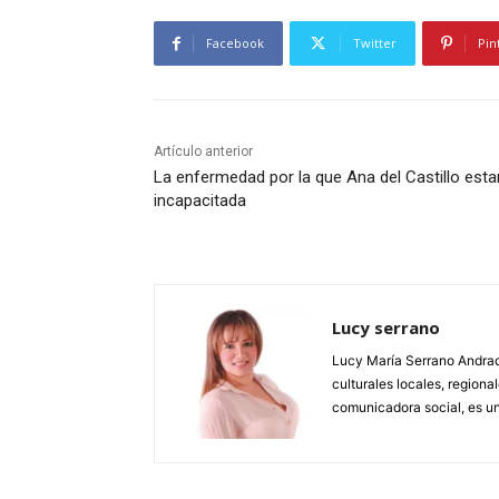
Facebook
Twitter
Pin
Artículo anterior
La enfermedad por la que Ana del Castillo esta
incapacitada
Lucy serrano
Lucy María Serrano Andrade
culturales locales, regional
comunicadora social, es un