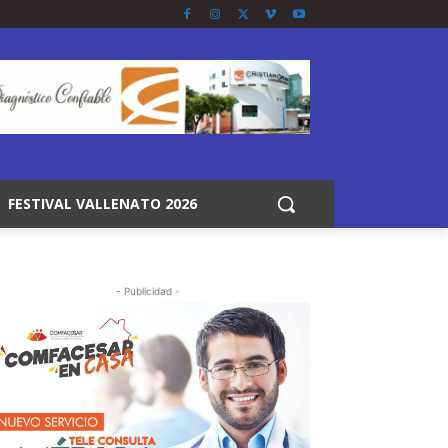
FESTIVAL VALLENATO 2026
- Publicidad -