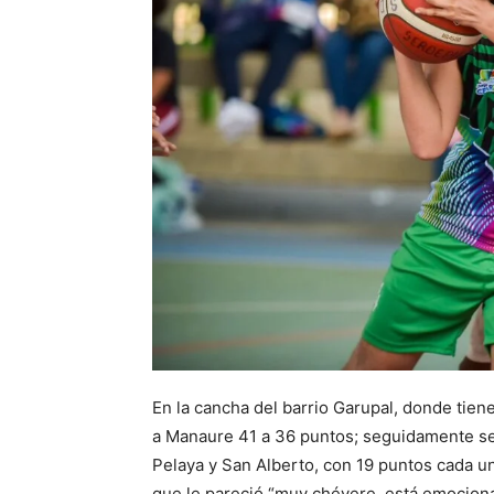
En la cancha del barrio Garupal, donde tien
a Manaure 41 a 36 puntos; seguidamente se
Pelaya y San Alberto, con 19 puntos cada u
que le pareció “muy chévere, está emociona