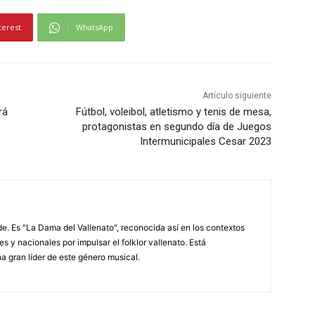
terest
WhatsApp
Artículo siguiente
rá
Fútbol, voleibol, atletismo y tenis de mesa,
protagonistas en segundo día de Juegos
Intermunicipales Cesar 2023
. Es "La Dama del Vallenato", reconocida así en los contextos
es y nacionales por impulsar el folklor vallenato. Está
a gran líder de este género musical.