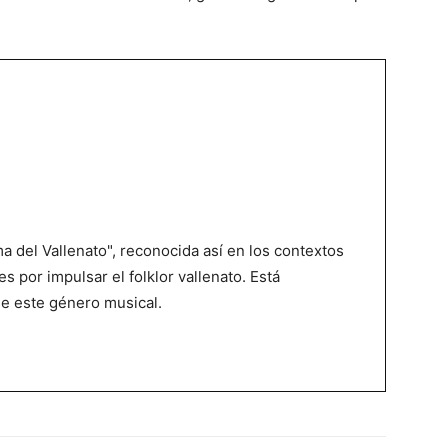
 del Vallenato", reconocida así en los contextos
es por impulsar el folklor vallenato. Está
de este género musical.