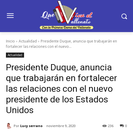
Inicio
Actualidad
Presidente Duque, anuncia que trabajarán en
fortalecer las relaciones con el nuevo...
Actualidad
Presidente Duque, anuncia
que trabajarán en fortalecer
las relaciones con el nuevo
presidente de los Estados
Unidos
Por
Lucy serrano
noviembre 9, 2020
236
0