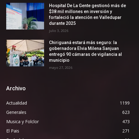
Hospital De La Gente gestionó más de
$38 mil millones en inversión y
fortaleció la atención en Valledupar
durante 2025
julio 3, 2026
Chiriguaná estará más seguro: la
gobernadora Elvia Milena Sanjuan
entregó 90 cámaras de vigilancia al
municipio
mayo 27, 2026
Archivo
Actualidad
1199
Generales
623
Musica y Folclor
473
El Pais
271