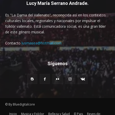
Lucy María Serrano Andrade.
Es "La Dama del Vallenato", reconocida así en los contextos
culturales locales, regionales y nacionales por impulsar el
folklor vallenato. Está comunicadora social, es una gran líder
de este género musical.
Contacto
lusmasea@hotmail.com
Síguenos
© By Bluedigitalcore
Inicio
Musica y Folclor
Belleza y Salud
El Pais
Reyes de: