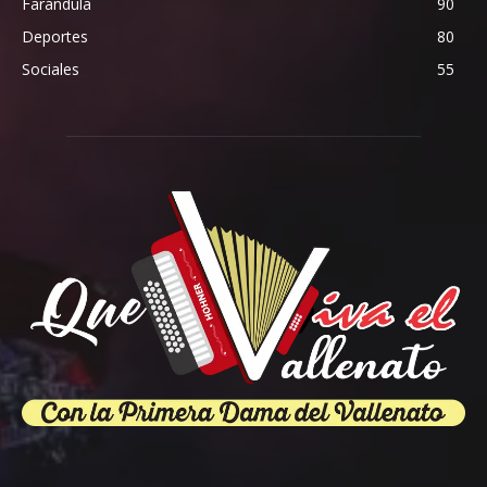
Farándula
90
Deportes
80
Sociales
55