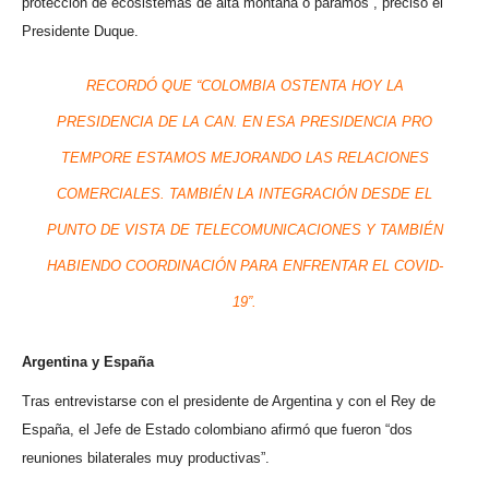
protección de ecosistemas de alta montaña o páramos”, precisó el
Presidente Duque.
RECORDÓ QUE “COLOMBIA OSTENTA HOY LA
PRESIDENCIA DE LA CAN. EN ESA PRESIDENCIA PRO
TEMPORE ESTAMOS MEJORANDO LAS RELACIONES
COMERCIALES. TAMBIÉN LA INTEGRACIÓN DESDE EL
PUNTO DE VISTA DE TELECOMUNICACIONES Y TAMBIÉN
HABIENDO COORDINACIÓN PARA ENFRENTAR EL COVID-
19”.
Argentina y España
Tras entrevistarse con el presidente de Argentina y con el Rey de
España, el Jefe de Estado colombiano afirmó que fueron “dos
reuniones bilaterales muy productivas”.