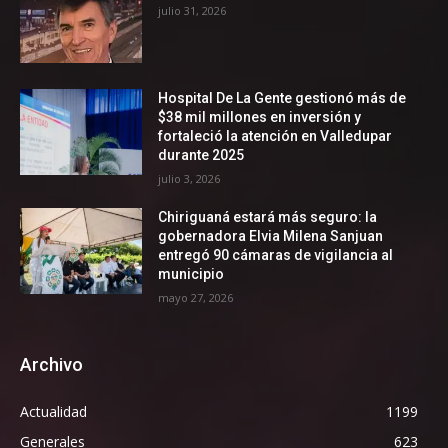
julio 31, 2026
Hospital De La Gente gestionó más de
$38 mil millones en inversión y
fortaleció la atención en Valledupar
durante 2025
julio 3, 2026
Chiriguaná estará más seguro: la
gobernadora Elvia Milena Sanjuan
entregó 90 cámaras de vigilancia al
municipio
mayo 27, 2026
Archivo
Actualidad
1199
Generales
623