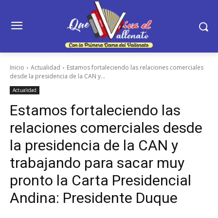
Inicio
Actualidad
Estamos fortaleciendo las relaciones comerciales
desde la presidencia de la CAN y...
Actualidad
Estamos fortaleciendo las
relaciones comerciales desde
la presidencia de la CAN y
trabajando para sacar muy
pronto la Carta Presidencial
Andina: Presidente Duque