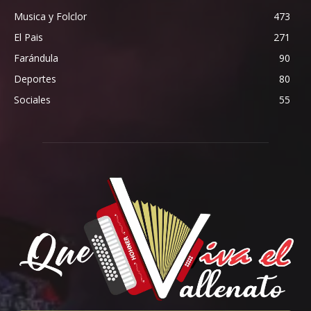
Musica y Folclor
473
El Pais
271
Farándula
90
Deportes
80
Sociales
55