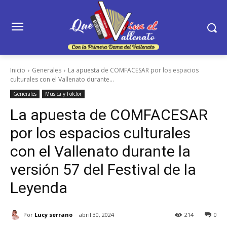
Inicio
Generales
La apuesta de COMFACESAR por los espacios
culturales con el Vallenato durante...
Generales
Musica y Folclor
La apuesta de COMFACESAR
por los espacios culturales
con el Vallenato durante la
versión 57 del Festival de la
Leyenda
Por
Lucy serrano
abril 30, 2024
214
0