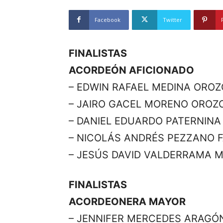
Facebook
Twitter
FINALISTAS
ACORDEÓN AFICIONADO
– EDWIN RAFAEL MEDINA ORO
– JAIRO GACEL MORENO OROZ
– DANIEL EDUARDO PATERNINA
– NICOLÁS ANDRÉS PEZZANO 
– JESÚS DAVID VALDERRAMA 
FINALISTAS
ACORDEONERA MAYOR
– JENNIFER MERCEDES ARAGÓ