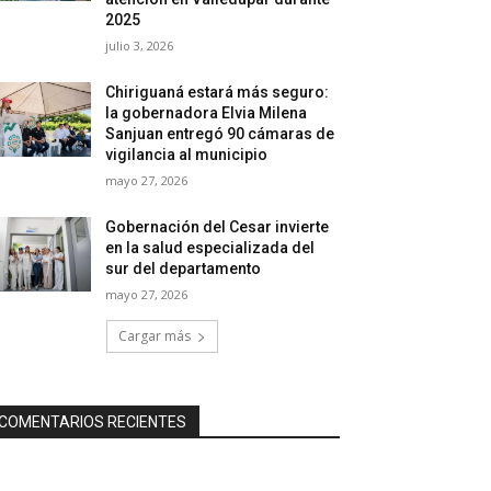
2025
julio 3, 2026
Chiriguaná estará más seguro:
la gobernadora Elvia Milena
Sanjuan entregó 90 cámaras de
vigilancia al municipio
mayo 27, 2026
Gobernación del Cesar invierte
en la salud especializada del
sur del departamento
mayo 27, 2026
Cargar más
COMENTARIOS RECIENTES