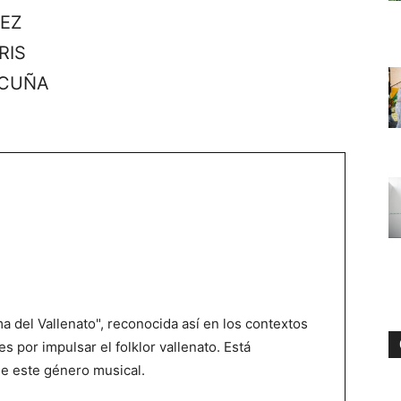
REZ
RIS
ACUÑA
 del Vallenato", reconocida así en los contextos
es por impulsar el folklor vallenato. Está
de este género musical.