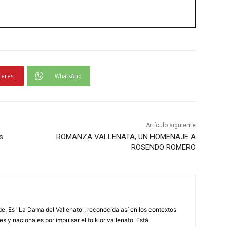
terest
WhatsApp
Artículo siguiente
s
ROMANZA VALLENATA, UN HOMENAJE A
ROSENDO ROMERO
. Es "La Dama del Vallenato", reconocida así en los contextos
es y nacionales por impulsar el folklor vallenato. Está