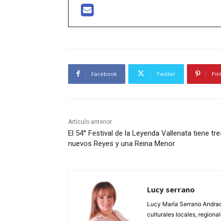
Facebook
Twitter
Pin
Artículo anterior
El 54° Festival de la Leyenda Vallenata tiene tre
nuevos Reyes y una Reina Menor
Lucy serrano
Lucy María Serrano Andrade
culturales locales, regional