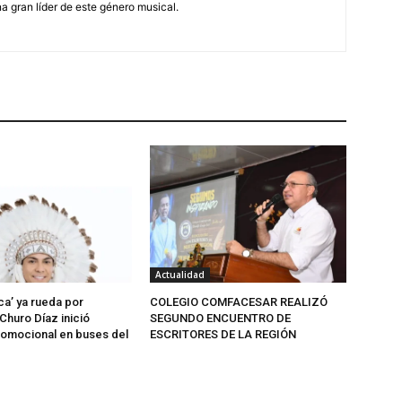
a gran líder de este género musical.
Actualidad
ca’ ya rueda por
COLEGIO COMFACESAR REALIZÓ
Churo Díaz inició
SEGUNDO ENCUENTRO DE
omocional en buses del
ESCRITORES DE LA REGIÓN