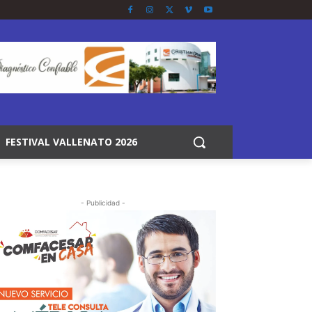
FESTIVAL VALLENATO 2026
- Publicidad -