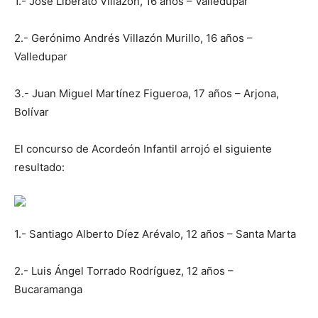
1.- José Liberato Villazón, 16 años – Valledupar
2.- Gerónimo Andrés Villazón Murillo, 16 años –
Valledupar
3.- Juan Miguel Martínez Figueroa, 17 años – Arjona,
Bolívar
El concurso de Acordeón Infantil arrojó el siguiente
resultado:
1.- Santiago Alberto Díez Arévalo, 12 años – Santa Marta
2.- Luis Ángel Torrado Rodríguez, 12 años –
Bucaramanga