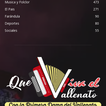
Musica y Folclor
473
El Pais
271
Farándula
90
Deportes
80
Sociales
55