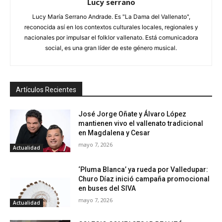
Lucy serrano
Lucy María Serrano Andrade. Es "La Dama del Vallenato",
reconocida así en los contextos culturales locales, regionales y
nacionales por impulsar el folklor vallenato. Está comunicadora
social, es una gran líder de este género musical.
Artículos Recientes
José Jorge Oñate y Álvaro López
mantienen vivo el vallenato tradicional
en Magdalena y Cesar
mayo 7, 2026
Actualidad
‘Pluma Blanca’ ya rueda por Valledupar:
Churo Díaz inició campaña promocional
en buses del SIVA
mayo 7, 2026
Actualidad