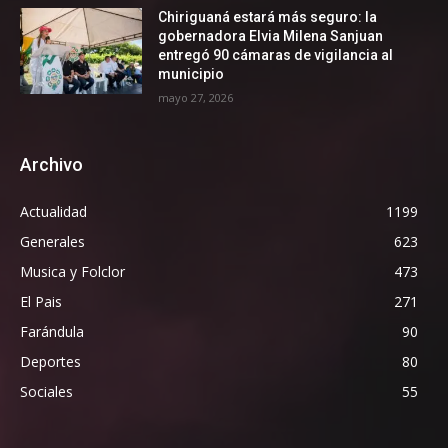
Chiriguaná estará más seguro: la
gobernadora Elvia Milena Sanjuan
entregó 90 cámaras de vigilancia al
municipio
mayo 27, 2026
Archivo
Actualidad
1199
Generales
623
Musica y Folclor
473
El Pais
271
Farándula
90
Deportes
80
Sociales
55