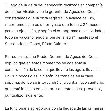
“Luego de la visita de inspección realizada en compañía
del señor Alcalde y de la gerente de Aguas del Cesar,
constatamos que la obra registra un avance del 8%,
recordemos que es un proyecto que tomará 24 meses
para su ejecución, y según el cronograma de actividades,
todo se va cumpliendo al pie de la letra”, manifestó el
Secretario de Obras, Efraín Quintero.
Por su parte, Lina Prado, Gerente de Aguas del Cesar
explicó que en estos momentos se adelanta la
construcción de la celda que llevará las aguas lluvias al
río. “En pocos días iniciarán los trabajos en la calle
séptima, donde se intervendrá el alcantarillado sanitario,
que está incluido en las obras de este macro proyecto”,
puntualizó la gerente.
La funcionaria agregó que con la llegada de las primeras