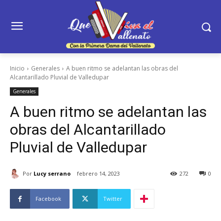
Inicio
Generales
A buen ritmo se adelantan las obras del
Alcantarillado Pluvial de Valledupar
Generales
A buen ritmo se adelantan las
obras del Alcantarillado
Pluvial de Valledupar
Por
Lucy serrano
febrero 14, 2023
272
0
Facebook
Twitter