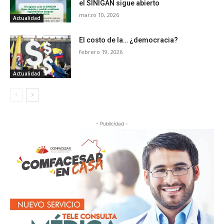
el SINIGÁN sigue abierto
marzo 10, 2026
Actualidad
El costo de la… ¿democracia?
febrero 19, 2026
Actualidad
- Publicidad -