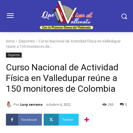
Inicio
Deportes
Curso Nacional de Actividad Física en Valledupar
reúne a 150 monitores de...
Deportes
Curso Nacional de Actividad
Física en Valledupar reúne a
150 monitores de Colombia
Por
Lucy serrano
octubre 6, 2022
265
0
Facebook
Twitter