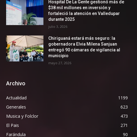
Hospital De La Gente gestionó más de
$38 mil millones en inversión y
fortaleció la atención en Valledupar
durante 2025
julio 3, 2026
Chiriguaná estará más seguro: la
gobernadora Elvia Milena Sanjuan
entregó 90 cámaras de vigilancia al
municipio
mayo 27, 2026
Archivo
Actualidad
1199
Generales
623
Musica y Folclor
473
El Pais
271
Farándula
90