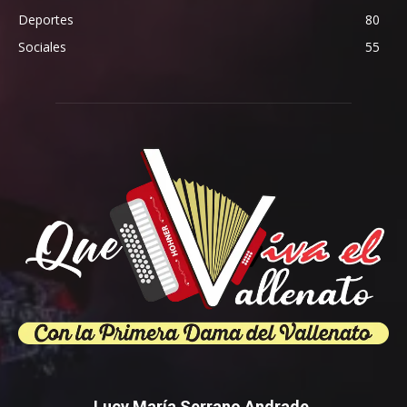
Deportes
80
Sociales
55
Lucy María Serrano Andrade.