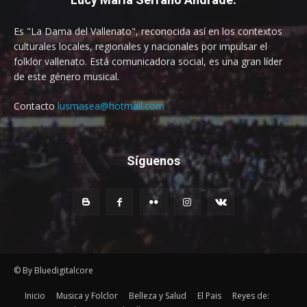
Es "La Dama del Vallenato", reconocida así en los contextos
culturales locales, regionales y nacionales por impulsar el
folklor vallenato. Está comunicadora social, es una gran líder
de este género musical.
Contacto
lusmasea@hotmail.com
Síguenos
© By Bluedigitalcore
Inicio
Musica y Folclor
Belleza y Salud
El Pais
Reyes de: