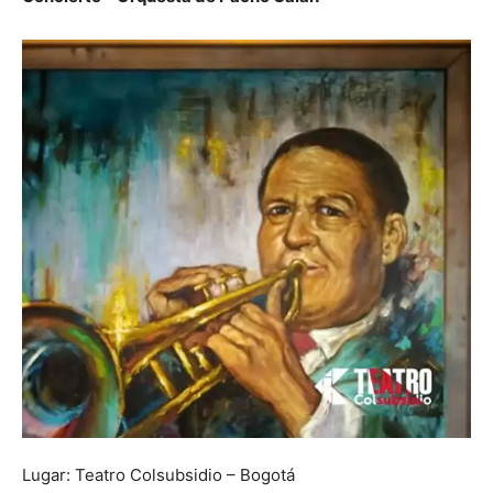
Lugar: Teatro Colsubsidio – Bogotá