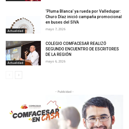
‘Pluma Blanca’ ya rueda por Valledupar:
Churo Díaz inició campaña promocional
en buses del SIVA
mayo 7, 2026
Actualidad
COLEGIO COMFACESAR REALIZÓ
SEGUNDO ENCUENTRO DE ESCRITORES
DE LA REGIÓN
mayo 6, 2026
Actualidad
- Publicidad -