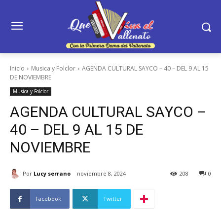
Inicio
Musica y Folclor
AGENDA CULTURAL SAYCO – 40 – DEL 9 AL 15
DE NOVIEMBRE
Musica y Folclor
AGENDA CULTURAL SAYCO –
40 – DEL 9 AL 15 DE
NOVIEMBRE
Por
Lucy serrano
noviembre 8, 2024
208
0
Facebook
Twitter