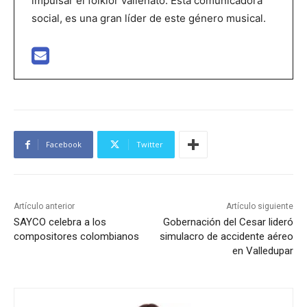
impulsar el folklor vallenato. Está comunicadora
social, es una gran líder de este género musical.
Facebook
Twitter
Artículo anterior
Artículo siguiente
SAYCO celebra a los
Gobernación del Cesar lideró
compositores colombianos
simulacro de accidente aéreo
en Valledupar