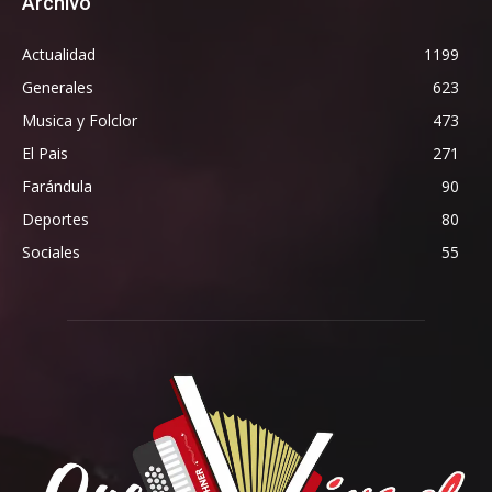
Archivo
Actualidad
1199
Generales
623
Musica y Folclor
473
El Pais
271
Farándula
90
Deportes
80
Sociales
55