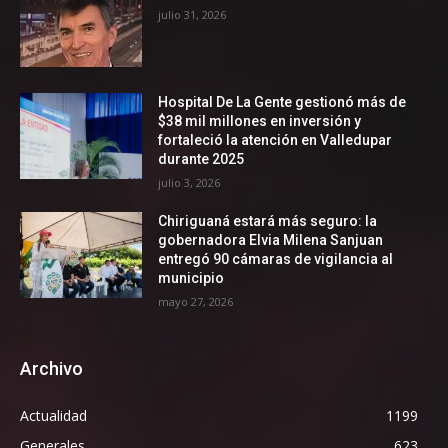
julio 31, 2026
Hospital De La Gente gestionó más de
$38 mil millones en inversión y
fortaleció la atención en Valledupar
durante 2025
julio 3, 2026
Chiriguaná estará más seguro: la
gobernadora Elvia Milena Sanjuan
entregó 90 cámaras de vigilancia al
municipio
mayo 27, 2026
Archivo
Actualidad
1199
Generales
623