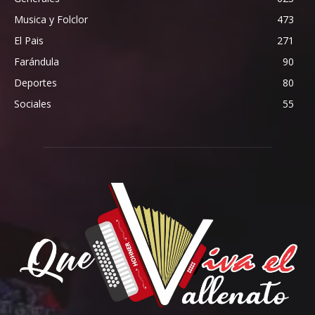
Musica y Folclor
473
El Pais
271
Farándula
90
Deportes
80
Sociales
55