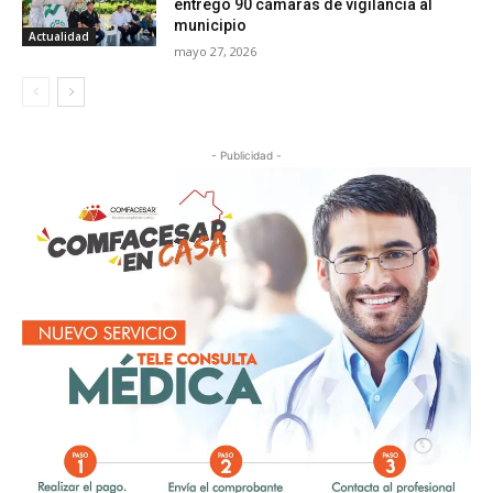
entregó 90 cámaras de vigilancia al
municipio
Actualidad
mayo 27, 2026
- Publicidad -