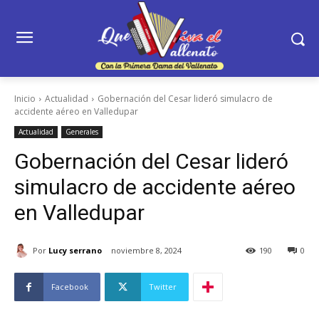
Inicio
Actualidad
Gobernación del Cesar lideró simulacro de
accidente aéreo en Valledupar
Actualidad
Generales
Gobernación del Cesar lideró
simulacro de accidente aéreo
en Valledupar
Por
Lucy serrano
noviembre 8, 2024
190
0
Facebook
Twitter