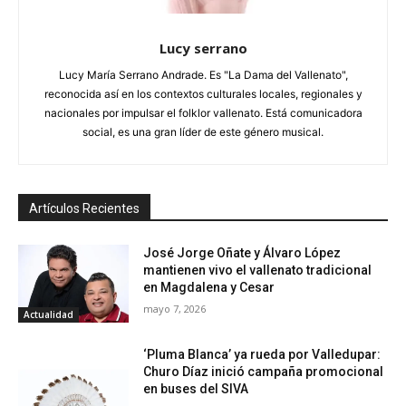
Lucy serrano
Lucy María Serrano Andrade. Es "La Dama del Vallenato",
reconocida así en los contextos culturales locales, regionales y
nacionales por impulsar el folklor vallenato. Está comunicadora
social, es una gran líder de este género musical.
Artículos Recientes
José Jorge Oñate y Álvaro López
mantienen vivo el vallenato tradicional
en Magdalena y Cesar
mayo 7, 2026
Actualidad
‘Pluma Blanca’ ya rueda por Valledupar:
Churo Díaz inició campaña promocional
en buses del SIVA