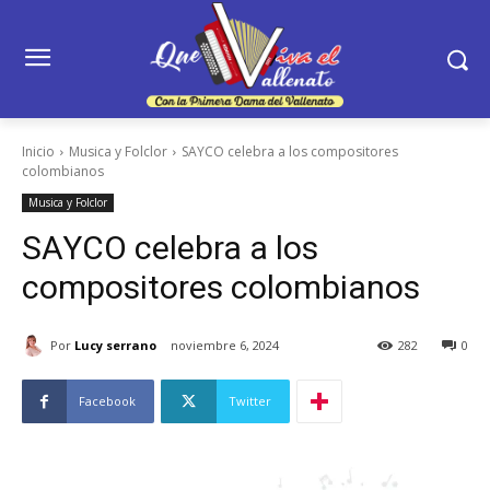
Inicio
Musica y Folclor
SAYCO celebra a los compositores
colombianos
Musica y Folclor
SAYCO celebra a los
compositores colombianos
Por
Lucy serrano
noviembre 6, 2024
282
0
Facebook
Twitter