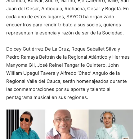
Atlántico, Bolívar, Sucre, Nariño, Eje Cafetero, Valle, San
Juan del Cesar, Antioquia, Riohacha, Cesar y Bogotá. En
cada uno de estos lugares, SAYCO ha organizado
encuentros para rendir tributo a sus socios, quienes
representan la esencia y razón de ser de la Sociedad.
Dolcey Gutiérrez De La Cruz, Roque Saballet Silva y
Pedro Ramayá Beltrán de la Regional Atlántico y Hermes
Manyoma Gil, José Reinel Tangarife Quintero, John
William Upegui Tavera y Alfredo ‘Cheo’ Angulo de la
Regional Valle del Cauca, serán homenajeados durante
las conmemoraciones por su aporte y talento al
pentagrama musical en sus regiones.