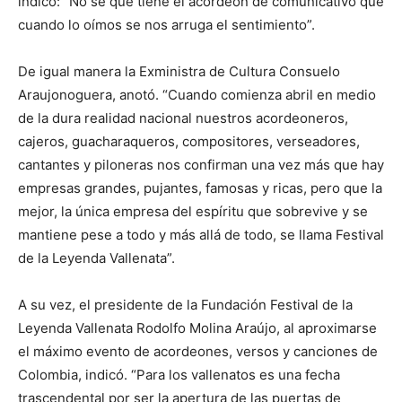
indicó: “No sé qué tiene el acordeón de comunicativo que
cuando lo oímos se nos arruga el sentimiento”.
De igual manera la Exministra de Cultura Consuelo
Araujonoguera, anotó. “Cuando comienza abril en medio
de la dura realidad nacional nuestros acordeoneros,
cajeros, guacharaqueros, compositores, verseadores,
cantantes y piloneras nos confirman una vez más que hay
empresas grandes, pujantes, famosas y ricas, pero que la
mejor, la única empresa del espíritu que sobrevive y se
mantiene pese a todo y más allá de todo, se llama Festival
de la Leyenda Vallenata”.
A su vez, el presidente de la Fundación Festival de la
Leyenda Vallenata Rodolfo Molina Araújo, al aproximarse
el máximo evento de acordeones, versos y canciones de
Colombia, indicó. “Para los vallenatos es una fecha
trascendental por ser la apertura de las puertas de