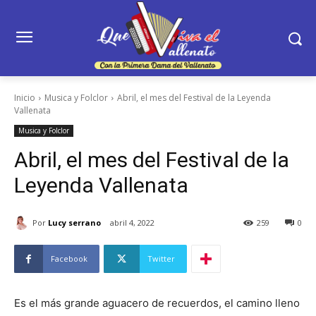
Inicio
Musica y Folclor
Abril, el mes del Festival de la Leyenda
Vallenata
Musica y Folclor
Abril, el mes del Festival de la
Leyenda Vallenata
Por
Lucy serrano
abril 4, 2022
259
0
Facebook
Twitter
Es el más grande aguacero de recuerdos, el camino lleno