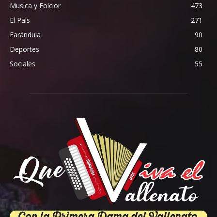
Musica y Folclor
473
El Pais
271
Farándula
90
Deportes
80
Sociales
55