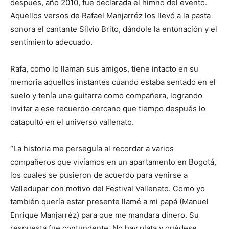
después, año 2010, fue declarada el himno del evento.
Aquellos versos de Rafael Manjarréz los llevó a la pasta
sonora el cantante Silvio Brito, dándole la entonación y el
sentimiento adecuado.
Rafa, como lo llaman sus amigos, tiene intacto en su
memoria aquellos instantes cuando estaba sentado en el
suelo y tenía una guitarra como compañera, logrando
invitar a ese recuerdo cercano que tiempo después lo
catapultó en el universo vallenato.
“La historia me perseguía al recordar a varios
compañeros que vivíamos en un apartamento en Bogotá,
los cuales se pusieron de acuerdo para venirse a
Valledupar con motivo del Festival Vallenato. Como yo
también quería estar presente llamé a mi papá (Manuel
Enrique Manjarréz) para que me mandara dinero. Su
respuesta fue contundente. No hay plata y quédese