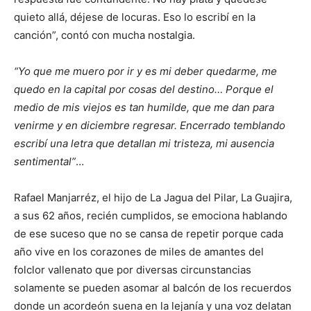
quieto allá, déjese de locuras. Eso lo escribí en la
canción”, contó con mucha nostalgia.
“Yo que me muero por ir y es mi deber quedarme, me
quedo en la capital por cosas del destino… Porque el
medio de mis viejos es tan humilde, que me dan para
venirme y en diciembre regresar. Encerrado temblando
escribí una letra que detallan mi tristeza, mi ausencia
sentimental”
…
Rafael Manjarréz, el hijo de La Jagua del Pilar, La Guajira,
a sus 62 años, recién cumplidos, se emociona hablando
de ese suceso que no se cansa de repetir porque cada
año vive en los corazones de miles de amantes del
folclor vallenato que por diversas circunstancias
solamente se pueden asomar al balcón de los recuerdos
donde un acordeón suena en la lejanía y una voz delatan