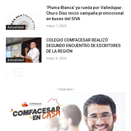
‘Pluma Blanca’ ya rueda por Valledupar:
Churo Díaz inició campaña promocional
en buses del SIVA
mayo 7, 2026
Actualidad
COLEGIO COMFACESAR REALIZÓ
SEGUNDO ENCUENTRO DE ESCRITORES
DE LA REGIÓN
mayo 6, 2026
Actualidad
- Publicidad -