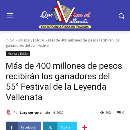
Inicio
Musica y Folclor
Más de 400 millones de pesos recibirán los
ganadores del 55° Festival...
Musica y Folclor
Más de 400 millones de pesos
recibirán los ganadores del
55° Festival de la Leyenda
Vallenata
Por
Lucy serrano
abril 4, 2022
192
0
Facebook
Twitter