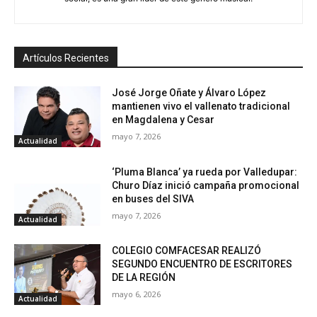
Artículos Recientes
José Jorge Oñate y Álvaro López
mantienen vivo el vallenato tradicional
en Magdalena y Cesar
mayo 7, 2026
Actualidad
‘Pluma Blanca’ ya rueda por Valledupar:
Churo Díaz inició campaña promocional
en buses del SIVA
mayo 7, 2026
Actualidad
COLEGIO COMFACESAR REALIZÓ
SEGUNDO ENCUENTRO DE ESCRITORES
DE LA REGIÓN
mayo 6, 2026
Actualidad