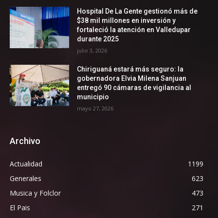
Hospital De La Gente gestionó más de
$38 mil millones en inversión y
fortaleció la atención en Valledupar
durante 2025
julio 3, 2026
Chiriguaná estará más seguro: la
gobernadora Elvia Milena Sanjuan
entregó 90 cámaras de vigilancia al
municipio
mayo 27, 2026
Archivo
Actualidad
1199
Generales
623
Musica y Folclor
473
El Pais
271