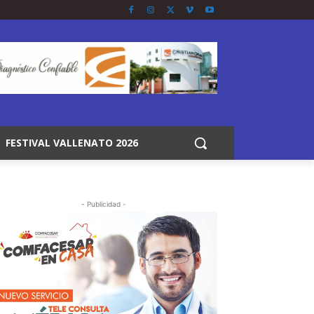
FESTIVAL VALLENATO 2026
- Publicidad -