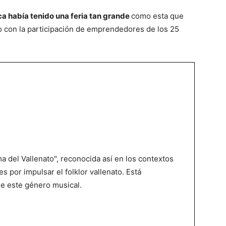
ca había tenido una feria tan grande
como esta que
o con la participación de emprendedores de los 25
 del Vallenato", reconocida así en los contextos
es por impulsar el folklor vallenato. Está
de este género musical.