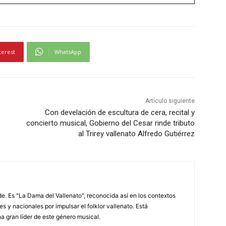
terest
WhatsApp
Artículo siguiente
Con develación de escultura de cera, recital y
concierto musical, Gobierno del Cesar rinde tributo
al Trirey vallenato Alfredo Gutiérrez
. Es "La Dama del Vallenato", reconocida así en los contextos
es y nacionales por impulsar el folklor vallenato. Está
a gran líder de este género musical.