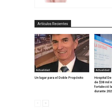
Artículos Recientes
Actualidad
Actualidad
Un lugar para el Doble Propósito
Hospital De
de $38 mil m
fortaleció l
durante 202