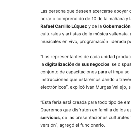
Las persona que deseen acercarse apoyar c
horario comprendido de 10 de la mañana y l
Rafael Carrillo Lúquez
y de la
Gobernación 
culturales y artistas de la música vallenata
musicales en vivo, programación liderada p
“Los representantes de cada unidad product
la
digitalización
de
sus negocios
, se dispus
conjunto de capacitaciones para el impulso
instrucciones que estaremos dando a través
electrónicos”, explicó Iván Murgas Vallejo, 
“Esta feria está creada para todo tipo de 
Queremos que disfruten en familia de los e
servicios
, de las presentaciones culturale
versión”, agregó el funcionario.