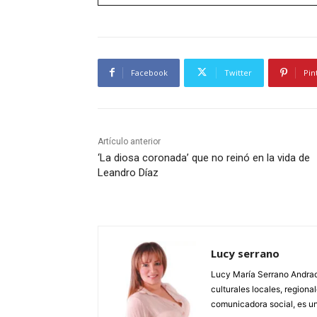
Facebook
Twitter
Pin
Artículo anterior
‘La diosa coronada’ que no reinó en la vida de
Leandro Díaz
Lucy serrano
Lucy María Serrano Andrade
culturales locales, regional
comunicadora social, es un