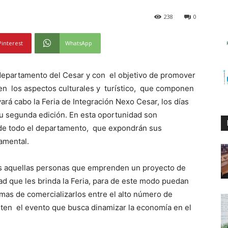
238
0
Pinterest
WhatsApp
 departamento del Cesar y con el objetivo de promover
 en los aspectos culturales y turístico, que componen
ará cabo la Feria de Integración Nexo Cesar, los días
 su segunda edición. En esta oportunidad son
e todo el departamento, que expondrán sus
amental.
as aquellas personas que emprenden un proyecto de
d que les brinda la Feria, para de este modo puedan
emas de comercializarlos entre el alto número de
iten el evento que busca dinamizar la economía en el