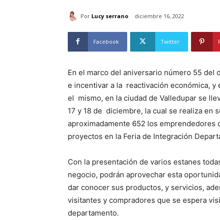
Por
Lucy serrano
diciembre 16, 2022
Facebook
Twitter
En el marco del aniversario número 55 del
e incentivar a la reactivación económica, y
el mismo, en la ciudad de Valledupar se llev
17 y 18 de diciembre, la cual se realiza en
aproximadamente 652 los emprendedores d
proyectos en la Feria de Integración Depart
Con la presentación de varios estanes tod
negocio, podrán aprovechar esta oportunida
dar conocer sus productos, y servicios, ad
visitantes y compradores que se espera vis
departamento.