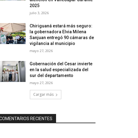
2025
julio 3, 2026
Chiriguaná estará más seguro:
la gobernadora Elvia Milena
Sanjuan entregó 90 cámaras de
vigilancia al municipio
mayo 27, 2026
Gobernación del Cesar invierte
en la salud especializada del
sur del departamento
mayo 27, 2026
Cargar más
COMENTARIOS RECIENTES