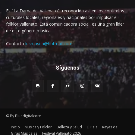
Es "La Dama del Vallenato", reconocida así en los contextos
culturales locales, regionales y nacionales por impulsar el
folklor vallenato. Está comunicadora social, es una gran líder
de este género musical.
Contacto
lusmasea@hotmail.com
Síguenos
© By Bluedigitalcore
Inicio
Musica y Folclor
Belleza y Salud
El Pais
Reyes de:
Giras Musicales
Festival Vallenato 2026