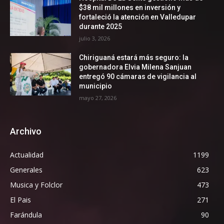
$38 mil millones en inversión y
fortaleció la atención en Valledupar
durante 2025
julio 3, 2026
Chiriguaná estará más seguro: la
gobernadora Elvia Milena Sanjuan
entregó 90 cámaras de vigilancia al
municipio
mayo 27, 2026
Archivo
Actualidad
1199
Generales
623
Musica y Folclor
473
El Pais
271
Farándula
90