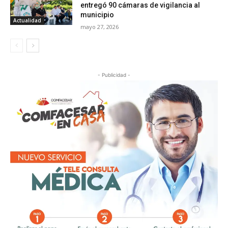
entregó 90 cámaras de vigilancia al
municipio
Actualidad
mayo 27, 2026
- Publicidad -