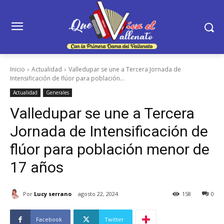
Inicio
Actualidad
Valledupar se une a Tercera Jornada de
Intensificación de flúor para población...
Actualidad
Generales
Valledupar se une a Tercera
Jornada de Intensificación de
flúor para población menor de
17 años
Por
Lucy serrano
agosto 22, 2024
158
0
Facebook
Twitter