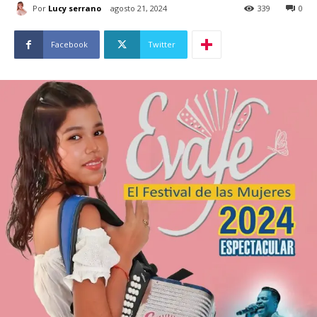
Por
Lucy serrano
agosto 21, 2024
339
0
Facebook
Twitter