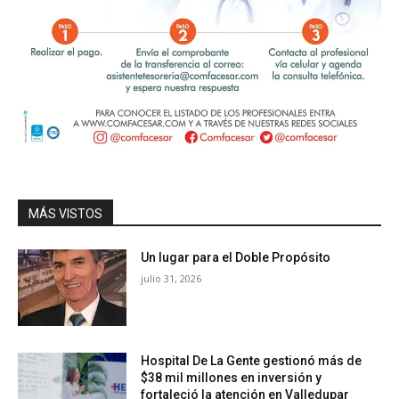
MÁS VISTOS
Un lugar para el Doble Propósito
julio 31, 2026
Hospital De La Gente gestionó más de
$38 mil millones en inversión y
fortaleció la atención en Valledupar