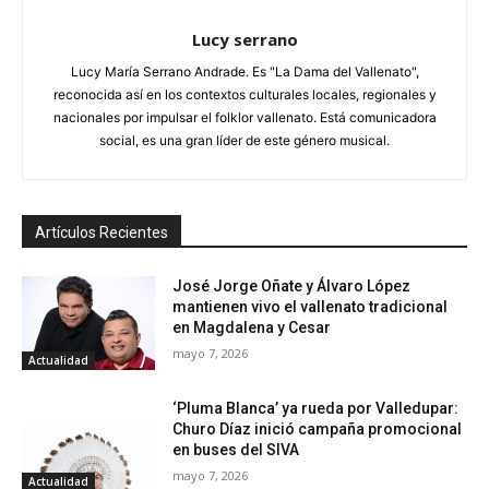
Lucy serrano
Lucy María Serrano Andrade. Es "La Dama del Vallenato",
reconocida así en los contextos culturales locales, regionales y
nacionales por impulsar el folklor vallenato. Está comunicadora
social, es una gran líder de este género musical.
Artículos Recientes
José Jorge Oñate y Álvaro López
mantienen vivo el vallenato tradicional
en Magdalena y Cesar
mayo 7, 2026
Actualidad
‘Pluma Blanca’ ya rueda por Valledupar:
Churo Díaz inició campaña promocional
en buses del SIVA
mayo 7, 2026
Actualidad