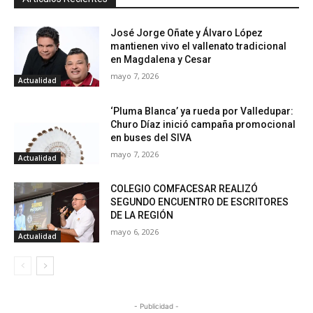
José Jorge Oñate y Álvaro López
mantienen vivo el vallenato tradicional
en Magdalena y Cesar
mayo 7, 2026
Actualidad
‘Pluma Blanca’ ya rueda por Valledupar:
Churo Díaz inició campaña promocional
en buses del SIVA
mayo 7, 2026
Actualidad
COLEGIO COMFACESAR REALIZÓ
SEGUNDO ENCUENTRO DE ESCRITORES
DE LA REGIÓN
mayo 6, 2026
Actualidad
- Publicidad -