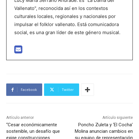
Lucy María Serrano Andrade. Es "La Dama del
Vallenato", reconocida así en los contextos
culturales locales, regionales y nacionales por
impulsar el folklor vallenato. Está comunicadora
social, es una gran líder de este género musical.
Facebook
Twitter
Artículo anterior
Artículo siguiente
“Cesar económicamente
Poncho Zuleta y ‘El Cocha’
sostenible, un desafío que
Molina anuncian cambios en
exige construcciones
su equipo de representación