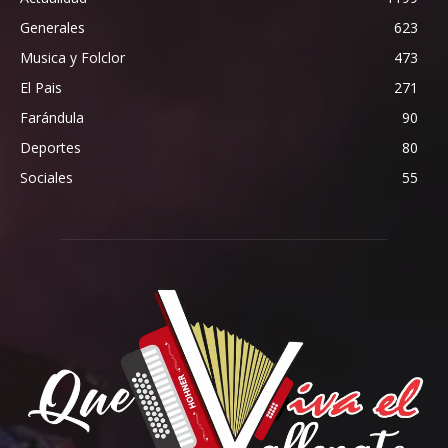
Generales
623
Musica y Folclor
473
El Pais
271
Farándula
90
Deportes
80
Sociales
55