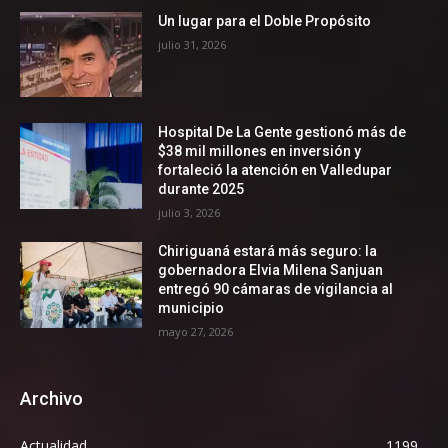
Un lugar para el Doble Propósito
julio 31, 2026
Hospital De La Gente gestionó más de
$38 mil millones en inversión y
fortaleció la atención en Valledupar
durante 2025
julio 3, 2026
Chiriguaná estará más seguro: la
gobernadora Elvia Milena Sanjuan
entregó 90 cámaras de vigilancia al
municipio
mayo 27, 2026
Archivo
Actualidad
1199