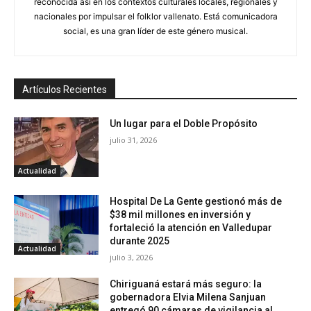
reconocida así en los contextos culturales locales, regionales y
nacionales por impulsar el folklor vallenato. Está comunicadora
social, es una gran líder de este género musical.
Artículos Recientes
Un lugar para el Doble Propósito
julio 31, 2026
Actualidad
Hospital De La Gente gestionó más de
$38 mil millones en inversión y
fortaleció la atención en Valledupar
durante 2025
Actualidad
julio 3, 2026
Chiriguaná estará más seguro: la
gobernadora Elvia Milena Sanjuan
entregó 90 cámaras de vigilancia al