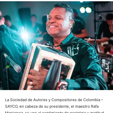
La Sociedad de Autores y Compositores de Colombia –
SAYCO, en cabeza de su presidente, el maestro Rafa
Manjarrez, se une al sentimiento de nostalgia y gratitud