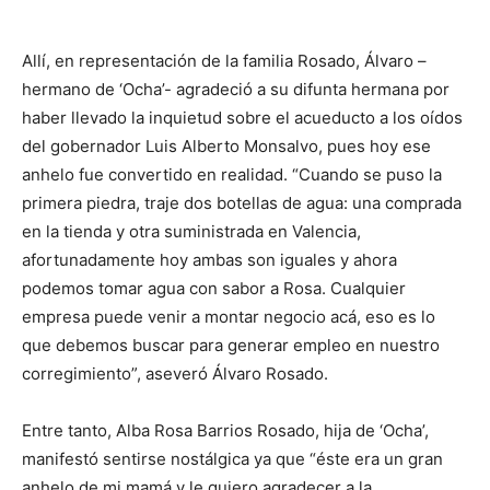
Allí, en representación de la familia Rosado, Álvaro –
hermano de ‘Ocha’- agradeció a su difunta hermana por
haber llevado la inquietud sobre el acueducto a los oídos
del gobernador Luis Alberto Monsalvo, pues hoy ese
anhelo fue convertido en realidad. “Cuando se puso la
primera piedra, traje dos botellas de agua: una comprada
en la tienda y otra suministrada en Valencia,
afortunadamente hoy ambas son iguales y ahora
podemos tomar agua con sabor a Rosa. Cualquier
empresa puede venir a montar negocio acá, eso es lo
que debemos buscar para generar empleo en nuestro
corregimiento”, aseveró Álvaro Rosado.
Entre tanto, Alba Rosa Barrios Rosado, hija de ‘Ocha’,
manifestó sentirse nostálgica ya que “éste era un gran
anhelo de mi mamá y le quiero agradecer a la