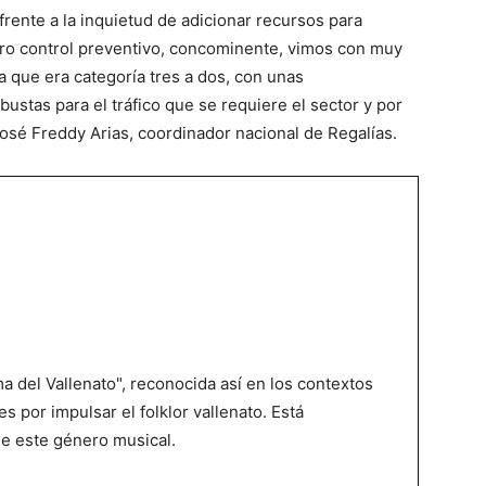
rente a la inquietud de adicionar recursos para
estro control preventivo, concominente, vimos con muy
a que era categoría tres a dos, con unas
stas para el tráfico que se requiere el sector y por
José Freddy Arias, coordinador nacional de Regalías
.
 del Vallenato", reconocida así en los contextos
es por impulsar el folklor vallenato. Está
de este género musical.