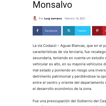
Monsalvo
Por
Lucy serrano
febrero 16, 2021
Facebook
Twitter
La vía Codazzi – Aguas Blancas, que en el 
características de vía terciaria, fue recateg
secundaria, teniendo en cuenta un estudio 
vehicular es alto, en su mayoría vehículos d
mal estado y poniendo en riesgo una inver
detrimento patrimonial y perdiéndose la opo
entre el centro y oriente del departamento
el desarrollo económico de la zona.
Fue una preocupación del Gobierno del Cesar