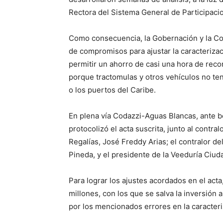
Rectora del Sistema General de Participaci
Como consecuencia, la Gobernación y la Con
de compromisos para ajustar la caracterizació
permitir un ahorro de casi una hora de recor
porque tractomulas y otros vehículos no ten
o los puertos del Caribe.
En plena vía Codazzi-Aguas Blancas, ante be
protocolizó el acta suscrita, junto al contr
Regalías, José Freddy Arias; el contralor d
Pineda, y el presidente de la Veeduría Ciud
Para lograr los ajustes acordados en el act
millones, con los que se salva la inversión 
por los mencionados errores en la caracteriz