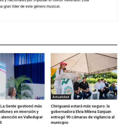
a gran líder de este género musical.
Actualidad
 La Gente gestionó más
Chiriguaná estará más seguro: la
illones en inversión y
gobernadora Elvia Milena Sanjuan
a atención en Valledupar
entregó 90 cámaras de vigilancia al
5
municipio