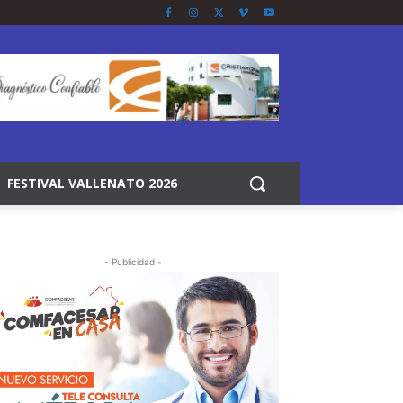
FESTIVAL VALLENATO 2026
- Publicidad -