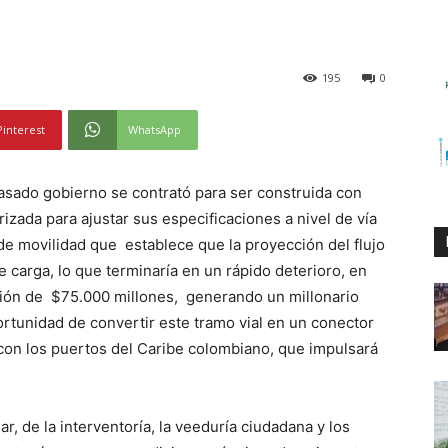
195
0
Pinterest
WhatsApp
pasado gobierno se contrató para ser construida con
orizada para ajustar sus especificaciones a nivel de vía
de movilidad que establece que la proyección del flujo
e carga, lo que terminaría en un rápido deterioro, en
sión de $75.000 millones, generando un millonario
rtunidad de convertir este tramo vial en un conector
 con los puertos del Caribe colombiano, que impulsará
, de la interventoría, la veeduría ciudadana y los