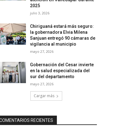
2025
julio 3, 2026
Chiriguaná estará más seguro:
la gobernadora Elvia Milena
Sanjuan entregó 90 cámaras de
vigilancia al municipio
mayo 27, 2026
Gobernación del Cesar invierte
en la salud especializada del
sur del departamento
mayo 27, 2026
Cargar más
COMENTARIOS RECIENTES