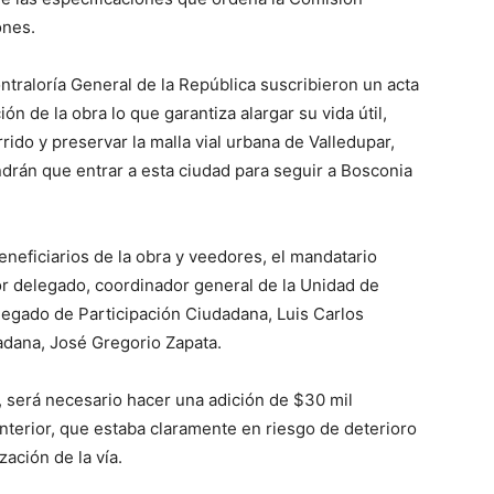
ones.
traloría General de la República suscribieron un acta
n de la obra lo que garantiza alargar su vida útil,
rido y preservar la malla vial urbana de Valledupar,
drán que entrar a esta ciudad para seguir a Bosconia
neficiarios de la obra y veedores, el mandatario
alor delegado, coordinador general de la Unidad de
elegado de Participación Ciudadana, Luis Carlos
adana, José Gregorio Zapata.
a, será necesario hacer una adición de $30 mil
anterior, que estaba claramente en riesgo de deterioro
ación de la vía.