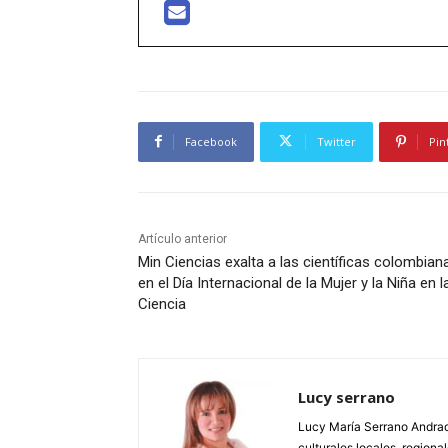
Facebook
Twitter
Pin
Artículo anterior
Min Ciencias exalta a las científicas colombian
en el Día Internacional de la Mujer y la Niña en l
Ciencia
Lucy serrano
Lucy María Serrano Andrade
culturales locales, regional