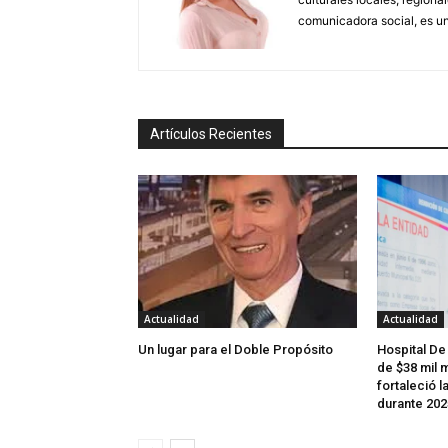
comunicadora social, es un
Artículos Recientes
Actualidad
Actualidad
Un lugar para el Doble Propósito
Hospital De
de $38 mil m
fortaleció l
durante 202