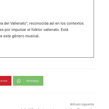
 del Vallenato", reconocida así en los contextos
es por impulsar el folklor vallenato. Está
de este género musical.
terest
WhatsApp
Artículo siguiente