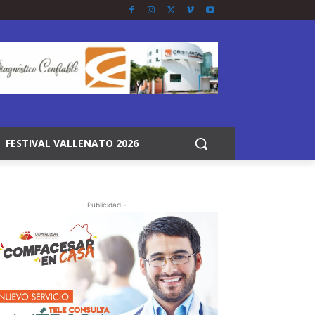
FESTIVAL VALLENATO 2026
- Publicidad -