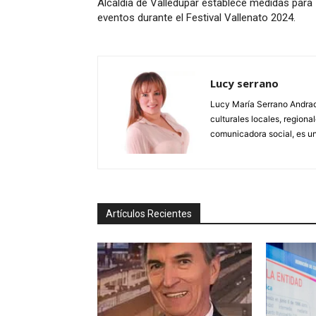
Alcaldía de Valledupar establece medidas para
eventos durante el Festival Vallenato 2024.
Lucy serrano
Lucy María Serrano Andrade
culturales locales, regional
comunicadora social, es un
Artículos Recientes