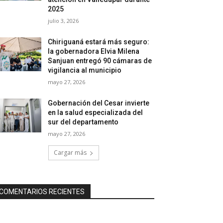
2025
julio 3, 2026
Chiriguaná estará más seguro:
la gobernadora Elvia Milena
Sanjuan entregó 90 cámaras de
vigilancia al municipio
mayo 27, 2026
Gobernación del Cesar invierte
en la salud especializada del
sur del departamento
mayo 27, 2026
Cargar más
COMENTARIOS RECIENTES