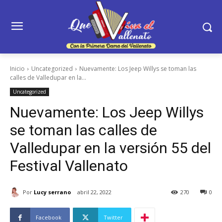
Inicio
Uncategorized
Nuevamente: Los Jeep Willys se toman las
calles de Valledupar en la...
Uncategorized
Nuevamente: Los Jeep Willys
se toman las calles de
Valledupar en la versión 55 del
Festival Vallenato
Por
Lucy serrano
abril 22, 2022
270
0
Facebook
Twitter