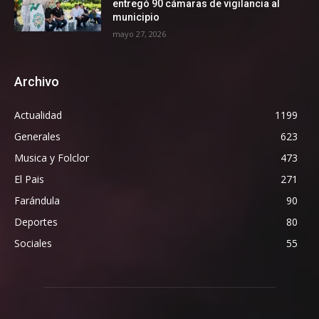
entregó 90 cámaras de vigilancia al
municipio
mayo 27, 2026
Archivo
Actualidad
1199
Generales
623
Musica y Folclor
473
El Pais
271
Farándula
90
Deportes
80
Sociales
55