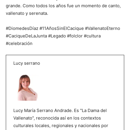
grande. Como todos los años fue un momento de canto,
vallenato y serenata.
#DiomedesDíaz #11AñosSinElCacique #VallenatoEterno
#CaciqueDeLaJunta #Legado #folclor #cultura
#celebración
Lucy serrano
Lucy María Serrano Andrade. Es "La Dama del
Vallenato", reconocida así en los contextos
culturales locales, regionales y nacionales por