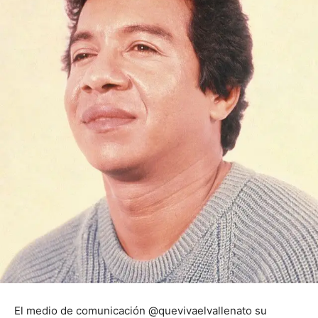
El medio de comunicación @quevivaelvallenato su