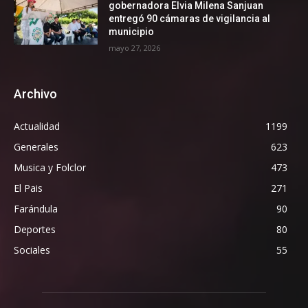
gobernadora Elvia Milena Sanjuan
entregó 90 cámaras de vigilancia al
municipio
mayo 27, 2026
Archivo
Actualidad
1199
Generales
623
Musica y Folclor
473
El Pais
271
Farándula
90
Deportes
80
Sociales
55