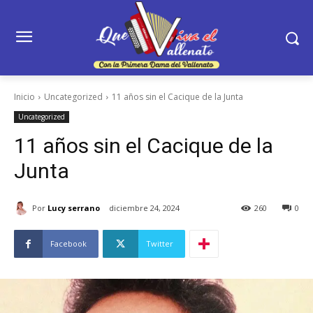
Inicio
Uncategorized
11 años sin el Cacique de la Junta
Uncategorized
11 años sin el Cacique de la
Junta
Por
Lucy serrano
diciembre 24, 2024
260
0
Facebook
Twitter