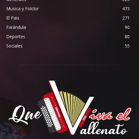
Musica y Folclor
473
El Pais
271
Farándula
90
Deportes
80
Sociales
55