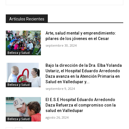
Artículos Recientes
Arte, salud mental y emprendimiento:
pilares de los jóvenes en el Cesar
septiembre 30, 2024
Belleza y Salud
Bajo la dirección de la Dra. Elba Yolanda
Ustariz, el Hospital Eduardo Arredondo
Daza avanza en la Atención Primaria en
Salud en Valledupar y...
Belleza y Salud
septiembre 9, 2024
El E.S.E Hospital Eduardo Arredondo
Daza Refuerza el compromiso con la
salud en Valledupar
agosto 26, 2024
Belleza y Salud