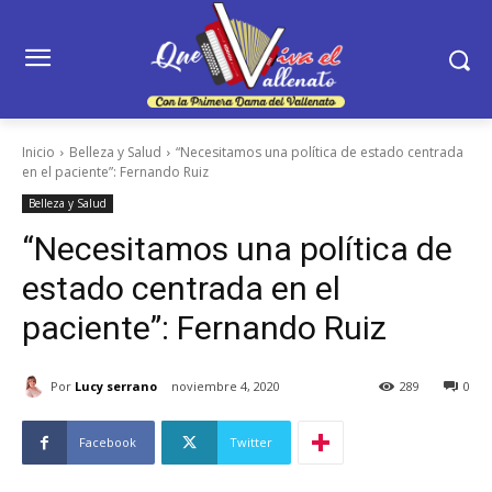
Inicio
Belleza y Salud
“Necesitamos una política de estado centrada
en el paciente”: Fernando Ruiz
Belleza y Salud
“Necesitamos una política de
estado centrada en el
paciente”: Fernando Ruiz
Por
Lucy serrano
noviembre 4, 2020
289
0
Facebook
Twitter