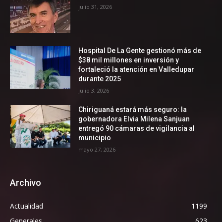
julio 31, 2026
Hospital De La Gente gestionó más de
$38 mil millones en inversión y
fortaleció la atención en Valledupar
durante 2025
julio 3, 2026
Chiriguaná estará más seguro: la
gobernadora Elvia Milena Sanjuan
entregó 90 cámaras de vigilancia al
municipio
mayo 27, 2026
Archivo
Actualidad
1199
Generales
623