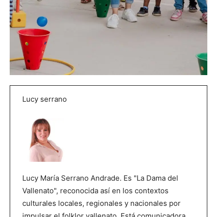
Lucy serrano
Lucy María Serrano Andrade. Es "La Dama del
Vallenato", reconocida así en los contextos
culturales locales, regionales y nacionales por
impulsar el folklor vallenato. Está comunicadora