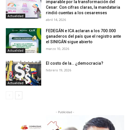
imparable por la transformación del
Cesar: Con cifras claras, la mandataria
rindió cuentas a los cesarenses
Actualidad
abril 14, 2026
FEDEGÁN e ICA aclaran a los 700.000
ganaderos del país que el registro ante
el SINIGÁN sigue abierto
marzo 10, 2026
Actualidad
El costo de la… ¿democracia?
febrero 19, 2026
Actualidad
- Publicidad -