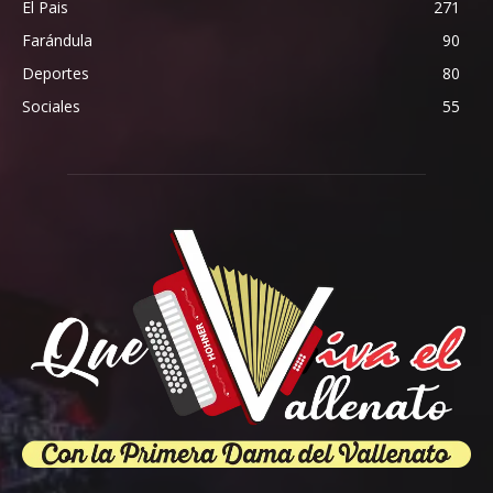
El Pais
271
Farándula
90
Deportes
80
Sociales
55