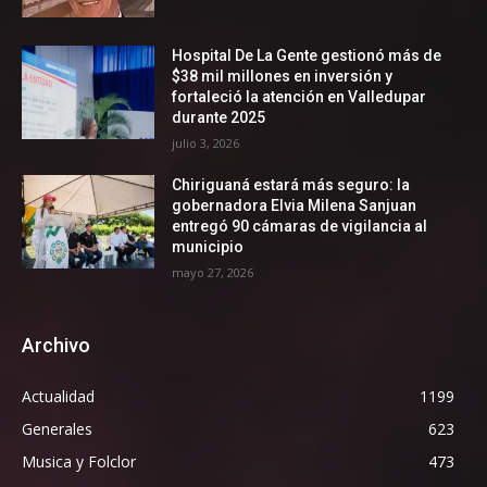
Hospital De La Gente gestionó más de
$38 mil millones en inversión y
fortaleció la atención en Valledupar
durante 2025
julio 3, 2026
Chiriguaná estará más seguro: la
gobernadora Elvia Milena Sanjuan
entregó 90 cámaras de vigilancia al
municipio
mayo 27, 2026
Archivo
Actualidad
1199
Generales
623
Musica y Folclor
473