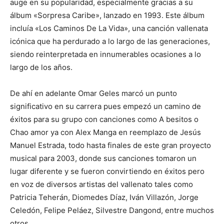
auge en su popularidad, especialmente gracias a su
álbum «Sorpresa Caribe», lanzado en 1993. Este álbum
incluía «Los Caminos De La Vida», una canción vallenata
icónica que ha perdurado a lo largo de las generaciones,
siendo reinterpretada en innumerables ocasiones a lo
largo de los años.
De ahí en adelante Omar Geles marcó un punto
significativo en su carrera pues empezó un camino de
éxitos para su grupo con canciones como A besitos o
Chao amor ya con Alex Manga en reemplazo de Jesús
Manuel Estrada, todo hasta finales de este gran proyecto
musical para 2003, donde sus canciones tomaron un
lugar diferente y se fueron convirtiendo en éxitos pero
en voz de diversos artistas del vallenato tales como
Patricia Teherán, Diomedes Díaz, Iván Villazón, Jorge
Celedón, Felipe Peláez, Silvestre Dangond, entre muchos
otros.