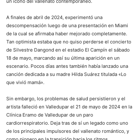
un ícono del vallenato contemporáneo.
A finales de abril de 2024, experimentó una
descompensación luego de una presentación en Miami
de la cual se afirmaba haber mejorado completamente.
Tan optimista estaba que no quiso perderse el concierto
de Silvestre Dangond en el estadio El Campín el sábado
18 de mayo, marcando así su última aparición en un
escenario. Pocos días antes también había lanzado una
canción dedicada a su madre Hilda Suárez titulada «Lo
que vivió mamá».
Sin embargo, los problemas de salud persistieron y el
artista falleció en Valledupar el 21 de mayo de 2024 en la
Clínica Eramo de Valledupar de un paro
cardiorrespiratorio. Deja tras de sí un legado como uno
de los principales impulsores del vallenato romántico, y
como pionero en la transición hacia los ritmos