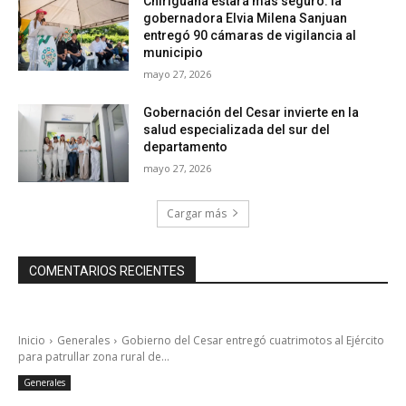
Chiriguaná estará más seguro: la
gobernadora Elvia Milena Sanjuan
entregó 90 cámaras de vigilancia al
municipio
mayo 27, 2026
Gobernación del Cesar invierte en la
salud especializada del sur del
departamento
mayo 27, 2026
Cargar más
COMENTARIOS RECIENTES