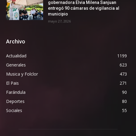
gobernadora Elvia Milena Sanjuan
entregó 90 cámaras de vigilancia al
municipio
mayo 27, 2026
Archivo
Actualidad
1199
Generales
623
Musica y Folclor
473
El Pais
271
Farándula
90
Deportes
80
Sociales
55