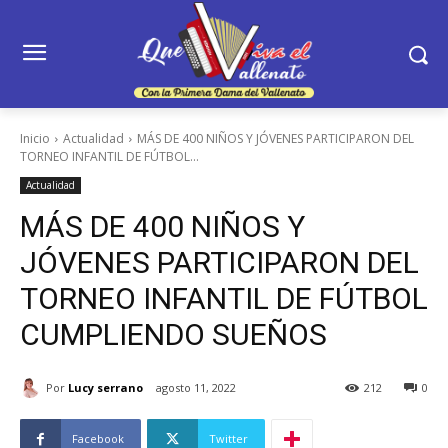
Inicio
Actualidad
MÁS DE 400 NIÑOS Y JÓVENES PARTICIPARON DEL
TORNEO INFANTIL DE FÚTBOL...
Actualidad
MÁS DE 400 NIÑOS Y
JÓVENES PARTICIPARON DEL
TORNEO INFANTIL DE FÚTBOL
CUMPLIENDO SUEÑOS
Por
Lucy serrano
agosto 11, 2022
212
0
Facebook
Twitter