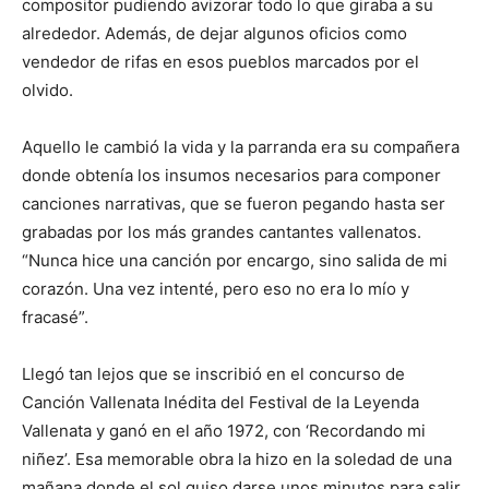
compositor pudiendo avizorar todo lo que giraba a su
alrededor. Además, de dejar algunos oficios como
vendedor de rifas en esos pueblos marcados por el
olvido.
Aquello le cambió la vida y la parranda era su compañera
donde obtenía los insumos necesarios para componer
canciones narrativas, que se fueron pegando hasta ser
grabadas por los más grandes cantantes vallenatos.
“Nunca hice una canción por encargo, sino salida de mi
corazón. Una vez intenté, pero eso no era lo mío y
fracasé”.
Llegó tan lejos que se inscribió en el concurso de
Canción Vallenata Inédita del Festival de la Leyenda
Vallenata y ganó en el año 1972, con ‘Recordando mi
niñez’. Esa memorable obra la hizo en la soledad de una
mañana donde el sol quiso darse unos minutos para salir,