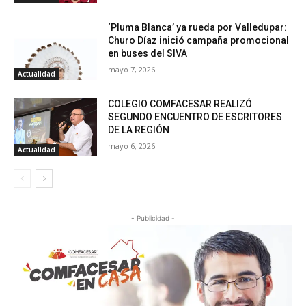
‘Pluma Blanca’ ya rueda por Valledupar:
Churo Díaz inició campaña promocional
en buses del SIVA
mayo 7, 2026
Actualidad
COLEGIO COMFACESAR REALIZÓ
SEGUNDO ENCUENTRO DE ESCRITORES
DE LA REGIÓN
mayo 6, 2026
Actualidad
- Publicidad -