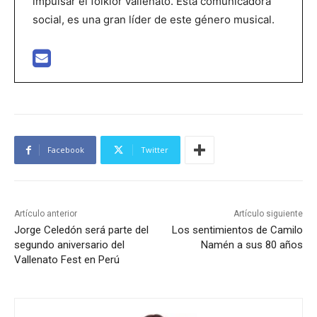
impulsar el folklor vallenato. Está comunicadora
social, es una gran líder de este género musical.
Facebook
Twitter
Artículo anterior
Artículo siguiente
Jorge Celedón será parte del
Los sentimientos de Camilo
segundo aniversario del
Namén a sus 80 años
Vallenato Fest en Perú