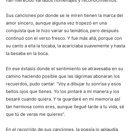
han merecido variados homenajes y reconocimientos.
Sus canciones por donde se le miren tienen la marca del
amor sincero, aunque alguna vez tropezó en una
conquista que le hizo variar su temática, pero después
continuó con el verso fresco. Y fue más allá, porque con
su canto a ella la tocaba, la acariciaba suavemente y hasta
la besaba en la boca.
En ese éxtasis donde el sentimiento se atravesaba en su
camino haciendo posible que las lágrimas abonaran los
recuerdos, pudo cantar: “Voy a dibujar tu sonrisa y esos
bellos ojos que tienes. Yo los pintaré a mi manera y los
besaré cuando quiera. Y te guardaré en mi memoria así
tan hermosa como eres, aunque llegué tarde a tu vida, sé
que tú de veras me quieres”.
En el recorrido de sus canciones, la poesía lo aplaudía,