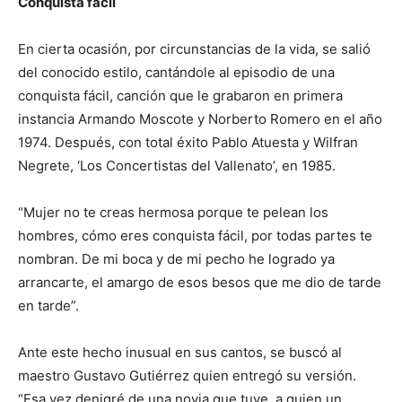
Conquista fácil
En cierta ocasión, por circunstancias de la vida, se salió
del conocido estilo, cantándole al episodio de una
conquista fácil, canción que le grabaron en primera
instancia Armando Moscote y Norberto Romero en el año
1974. Después, con total éxito Pablo Atuesta y Wilfran
Negrete, ‘Los Concertistas del Vallenato’, en 1985.
“Mujer no te creas hermosa porque te pelean los
hombres, cómo eres conquista fácil, por todas partes te
nombran. De mi boca y de mi pecho he logrado ya
arrancarte, el amargo de esos besos que me dio de tarde
en tarde”.
Ante este hecho inusual en sus cantos, se buscó al
maestro Gustavo Gutiérrez quien entregó su versión.
“Esa vez denigré de una novia que tuve, a quien un