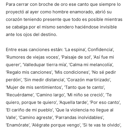
Para cerrar con broche de oro ese canto que siempre lo
proyectó al ayer como hombre enamorado, abrió su
corazón teniendo presente que todo es posible mientras
se cabalga por el mismo sendero haciéndose invisible
ante los ojos del destino.
Entre esas canciones están: ‘La espina’, Confidencia’,
‘Rumores de viejas voces’, ‘Paisaje de sol’, ‘Así fue mi
querer’, ‘Valledupar tierra mía’, ‘Calma mi melancolía’,
‘Regalo mis canciones’, ‘Mis condiciones’, ‘No sé pedir
perdón’, ‘Sin medir distancia’, ‘Corazón martirizado’,
‘Mujer de mis sentimientos’, ‘Tanto que te canto’,
‘Recuérdame’, ‘Camino largo’, ‘Mi niño se creció’, ‘Te
quiero, porque te quiero’, ‘Aquella tarde’, ‘Por eso canto’,
‘El cariño de mi pueblo’, ‘Que la violencia no llegue al
Valle’, ‘Camino agreste’, ‘Parrandas inolvidables’,
‘Enamórate’, ‘Alégrate porque vengo’, ‘Si te vas te olvido’,