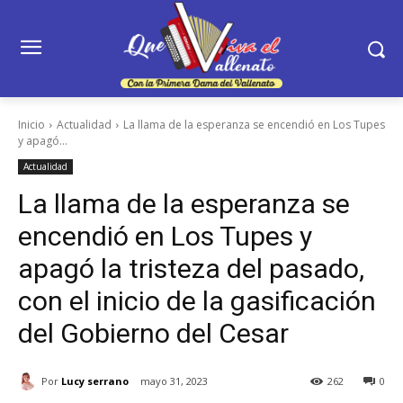
Inicio
Actualidad
La llama de la esperanza se encendió en Los Tupes
y apagó...
Actualidad
La llama de la esperanza se
encendió en Los Tupes y
apagó la tristeza del pasado,
con el inicio de la gasificación
del Gobierno del Cesar
Por
Lucy serrano
mayo 31, 2023
262
0