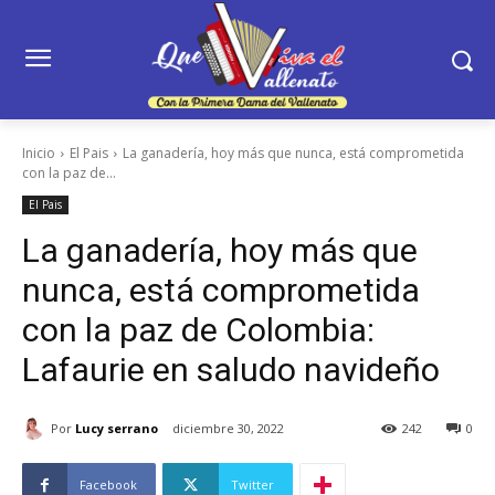
Inicio
El Pais
La ganadería, hoy más que nunca, está comprometida
con la paz de...
El Pais
La ganadería, hoy más que
nunca, está comprometida
con la paz de Colombia:
Lafaurie en saludo navideño
Por
Lucy serrano
diciembre 30, 2022
242
0
Facebook
Twitter