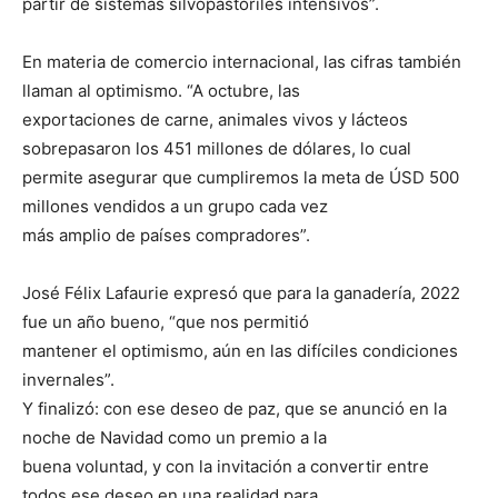
partir de sistemas silvopastoriles intensivos”.
En materia de comercio internacional, las cifras también
llaman al optimismo. “A octubre, las
exportaciones de carne, animales vivos y lácteos
sobrepasaron los 451 millones de dólares, lo cual
permite asegurar que cumpliremos la meta de ÚSD 500
millones vendidos a un grupo cada vez
más amplio de países compradores”.
José Félix Lafaurie expresó que para la ganadería, 2022
fue un año bueno, “que nos permitió
mantener el optimismo, aún en las difíciles condiciones
invernales”.
Y finalizó: con ese deseo de paz, que se anunció en la
noche de Navidad como un premio a la
buena voluntad, y con la invitación a convertir entre
todos ese deseo en una realidad para