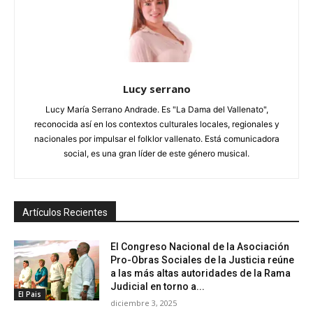
Lucy serrano
Lucy María Serrano Andrade. Es "La Dama del Vallenato",
reconocida así en los contextos culturales locales, regionales y
nacionales por impulsar el folklor vallenato. Está comunicadora
social, es una gran líder de este género musical.
Artículos Recientes
El Congreso Nacional de la Asociación
Pro-Obras Sociales de la Justicia reúne
a las más altas autoridades de la Rama
Judicial en torno a...
El Pais
diciembre 3, 2025