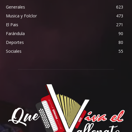
Generales
623
Musica y Folclor
473
El Pais
271
Farándula
90
Deportes
80
Sociales
55