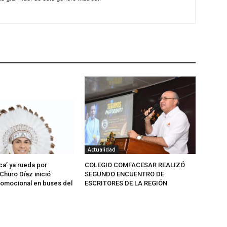
Actualidad
ca’ ya rueda por
COLEGIO COMFACESAR REALIZÓ
Churo Díaz inició
SEGUNDO ENCUENTRO DE
omocional en buses del
ESCRITORES DE LA REGIÓN