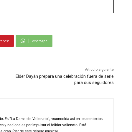
terest
WhatsApp
Artículo siguiente
Elder Dayán prepara una celebración fuera de serie
para sus seguidores
. Es "La Dama del Vallenato", reconocida así en los contextos
es y nacionales por impulsar el folklor vallenato. Está
a gran líder de este género musical.