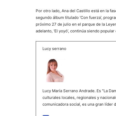
Por otro lado, Ana del Castillo está en la fa
segundo álbum titulado ‘Con fuerza’, progr
próximo 27 de julio en el parque de la Leyen
adelanto, ‘El yoyó’, continúa siendo popular
Lucy serrano
Lucy María Serrano Andrade. Es "La Dama
culturales locales, regionales y nacional
comunicadora social, es una gran líder 