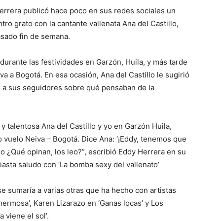
errera publicó hace poco en sus redes sociales un
o grato con la cantante vallenata Ana del Castillo,
asado fin de semana.
 durante las festividades en Garzón, Huila, y más tarde
a a Bogotá. En esa ocasión, Ana del Castillo le sugirió
tó a sus seguidores sobre qué pensaban de la
 talentosa Ana del Castillo y yo en Garzón Huila,
 vuelo Neiva – Bogotá. Dice Ana: ‘¡Eddy, tenemos que
o ¿Qué opinan, los leo?”, escribió Eddy Herrera en su
asta saludo con ‘La bomba sexy del vallenato’
e sumaría a varias otras que ha hecho con artistas
ermosa’, Karen Lizarazo en ‘Ganas locas’ y Los
 viene el sol’.