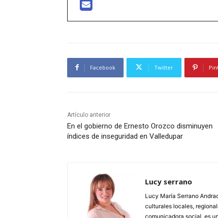
Facebook
Twitter
Pin
Artículo anterior
En el gobierno de Ernesto Orozco disminuyen
índices de inseguridad en Valledupar
Lucy serrano
Lucy María Serrano Andrade
culturales locales, regional
comunicadora social, es un