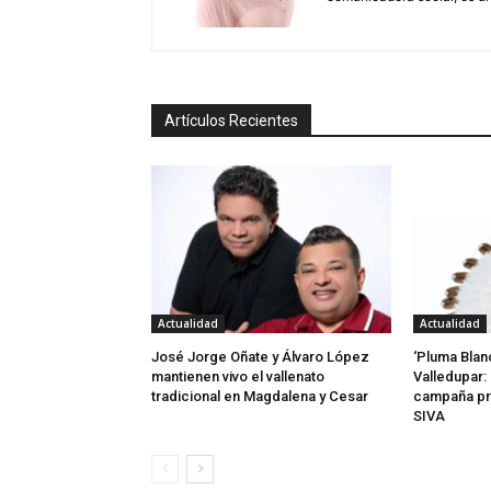
Artículos Recientes
Actualidad
Actualidad
José Jorge Oñate y Álvaro López
‘Pluma Blan
mantienen vivo el vallenato
Valledupar: 
tradicional en Magdalena y Cesar
campaña pr
SIVA