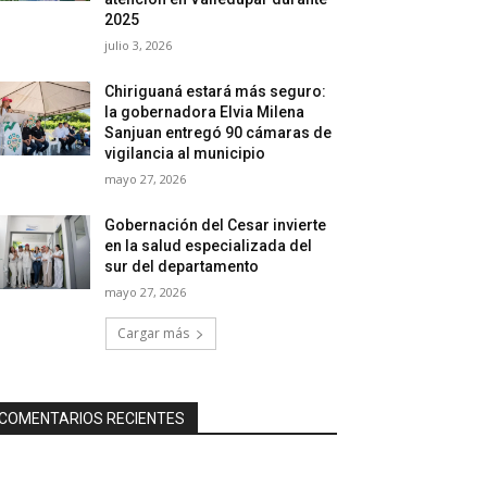
2025
julio 3, 2026
Chiriguaná estará más seguro:
la gobernadora Elvia Milena
Sanjuan entregó 90 cámaras de
vigilancia al municipio
mayo 27, 2026
Gobernación del Cesar invierte
en la salud especializada del
sur del departamento
mayo 27, 2026
Cargar más
COMENTARIOS RECIENTES