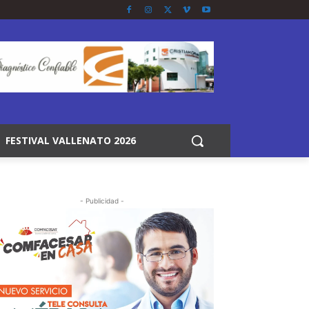
FESTIVAL VALLENATO 2026
- Publicidad -