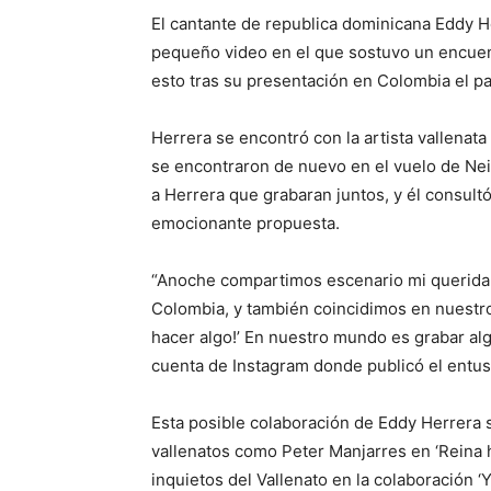
El cantante de republica dominicana Eddy H
pequeño video en el que sostuvo un encuentr
esto tras su presentación en Colombia el p
Herrera se encontró con la artista vallenata
se encontraron de nuevo en el vuelo de Neiv
a Herrera que grabaran juntos, y él consul
emocionante propuesta.
“Anoche compartimos escenario mi querida y
Colombia, y también coincidimos en nuestro
hacer algo!’ En nuestro mundo es grabar alg
cuenta de Instagram donde publicó el entusi
Esta posible colaboración de Eddy Herrera s
vallenatos como Peter Manjarres en ‘Reina h
inquietos del Vallenato en la colaboración ‘Ya