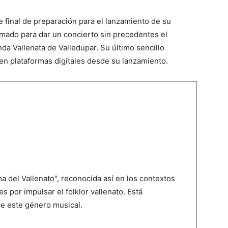
se final de preparación para el lanzamiento de su
amado para dar un concierto sin precedentes el
da Vallenata de Valledupar. Su último sencillo
 en plataformas digitales desde su lanzamiento.
 del Vallenato", reconocida así en los contextos
es por impulsar el folklor vallenato. Está
de este género musical.