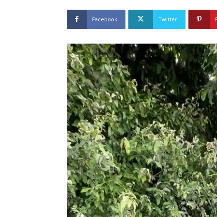
Facebook
Twitter