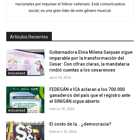
nacionales por impulsar el folklor vallenato. Está comunicadora
social, es una gran líder de este género musical.
Artículos Recientes
Gobernadora Elvia Milena Sanjuan sigue
imparable por la transformación del
Cesar: Con cifras claras, la mandataria
rindió cuentas a los cesarenses
Actualidad
abril 14, 2026
FEDEGÁN e ICA aclaran a los 700.000
ganaderos del país que el registro ante
el SINIGÁN sigue abierto
marzo 10, 2026
Actualidad
El costo de la… ¿democracia?
febrero 19, 2026