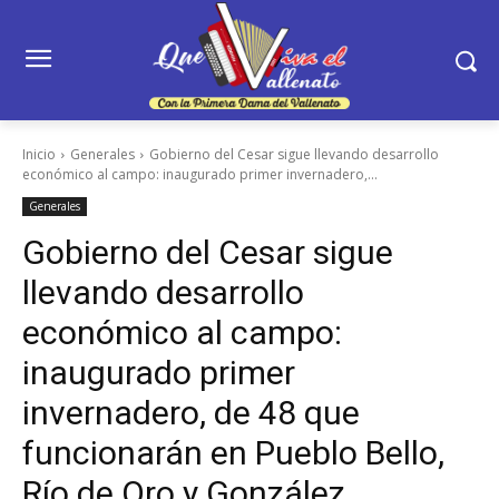
Inicio
Generales
Gobierno del Cesar sigue llevando desarrollo
económico al campo: inaugurado primer invernadero,...
Generales
Gobierno del Cesar sigue
llevando desarrollo
económico al campo:
inaugurado primer
invernadero, de 48 que
funcionarán en Pueblo Bello,
Río de Oro y González