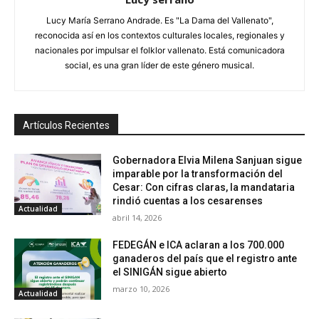
Lucy María Serrano Andrade. Es "La Dama del Vallenato",
reconocida así en los contextos culturales locales, regionales y
nacionales por impulsar el folklor vallenato. Está comunicadora
social, es una gran líder de este género musical.
Artículos Recientes
Gobernadora Elvia Milena Sanjuan sigue
imparable por la transformación del
Cesar: Con cifras claras, la mandataria
rindió cuentas a los cesarenses
Actualidad
abril 14, 2026
FEDEGÁN e ICA aclaran a los 700.000
ganaderos del país que el registro ante
el SINIGÁN sigue abierto
marzo 10, 2026
Actualidad