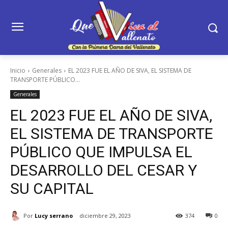
Inicio
Generales
EL 2023 FUE EL AÑO DE SIVA, EL SISTEMA DE
TRANSPORTE PÚBLICO...
Generales
EL 2023 FUE EL AÑO DE SIVA,
EL SISTEMA DE TRANSPORTE
PÚBLICO QUE IMPULSA EL
DESARROLLO DEL CESAR Y
SU CAPITAL
Por
Lucy serrano
diciembre 29, 2023
374
0