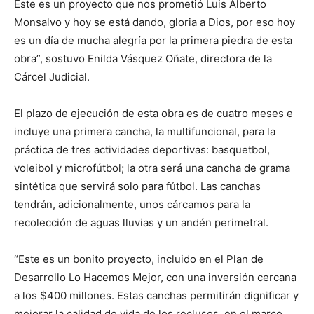
Este es un proyecto que nos prometió Luis Alberto
Monsalvo y hoy se está dando, gloria a Dios, por eso hoy
es un día de mucha alegría por la primera piedra de esta
obra”, sostuvo Enilda Vásquez Oñate, directora de la
Cárcel Judicial.
El plazo de ejecución de esta obra es de cuatro meses e
incluye una primera cancha, la multifuncional, para la
práctica de tres actividades deportivas: basquetbol,
voleibol y microfútbol; la otra será una cancha de grama
sintética que servirá solo para fútbol. Las canchas
tendrán, adicionalmente, unos cárcamos para la
recolección de aguas lluvias y un andén perimetral.
“Este es un bonito proyecto, incluido en el Plan de
Desarrollo Lo Hacemos Mejor, con una inversión cercana
a los $400 millones. Estas canchas permitirán dignificar y
mejorar la calidad de vida de los reclusos, en el marco