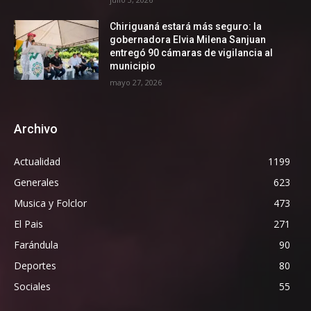
Chiriguaná estará más seguro: la
gobernadora Elvia Milena Sanjuan
entregó 90 cámaras de vigilancia al
municipio
mayo 27, 2026
Archivo
Actualidad
1199
Generales
623
Musica y Folclor
473
El Pais
271
Farándula
90
Deportes
80
Sociales
55