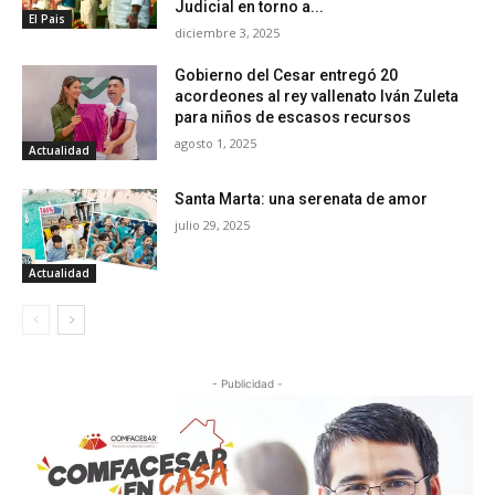
Judicial en torno a...
El Pais
diciembre 3, 2025
Gobierno del Cesar entregó 20
acordeones al rey vallenato Iván Zuleta
para niños de escasos recursos
agosto 1, 2025
Actualidad
Santa Marta: una serenata de amor
julio 29, 2025
Actualidad
- Publicidad -