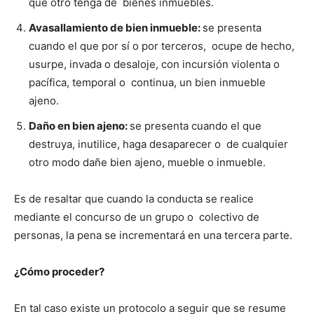
que otro tenga de bienes inmuebles.
Avasallamiento de bien inmueble:
se presenta
cuando el que por sí o por terceros, ocupe de hecho,
usurpe, invada o desaloje, con incursión violenta o
pacífica, temporal o continua, un bien inmueble
ajeno.
Daño en bien ajeno:
se presenta cuando el que
destruya, inutilice, haga desaparecer o de cualquier
otro modo dañe bien ajeno, mueble o inmueble.
Es de resaltar que cuando la conducta se realice
mediante el concurso de un grupo o colectivo de
personas, la pena se incrementará en una tercera parte.
¿Cómo proceder?
En tal caso existe un protocolo a seguir que se resume