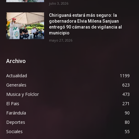
julio 3, 2026
Chiriguaná estará más seguro: la
gobernadora Elvia Milena Sanjuan
entregó 90 cámaras de vigilancia al
municipio
mayo 27, 2026
Archivo
Actualidad
1199
Generales
623
Musica y Folclor
473
El Pais
271
Farándula
90
Deportes
80
Sociales
55