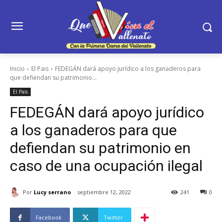
Inicio
El Pais
FEDEGÁN dará apoyo jurídico a los ganaderos para
que defiendan su patrimonio...
El Pais
FEDEGÁN dará apoyo jurídico
a los ganaderos para que
defiendan su patrimonio en
caso de una ocupación ilegal
Por
Lucy serrano
septiembre 12, 2022
241
0
Facebook
Twitter