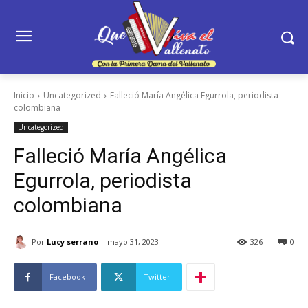
Inicio
Uncategorized
Falleció María Angélica Egurrola, periodista
colombiana
Uncategorized
Falleció María Angélica
Egurrola, periodista
colombiana
Por
Lucy serrano
mayo 31, 2023
326
0
Facebook
Twitter