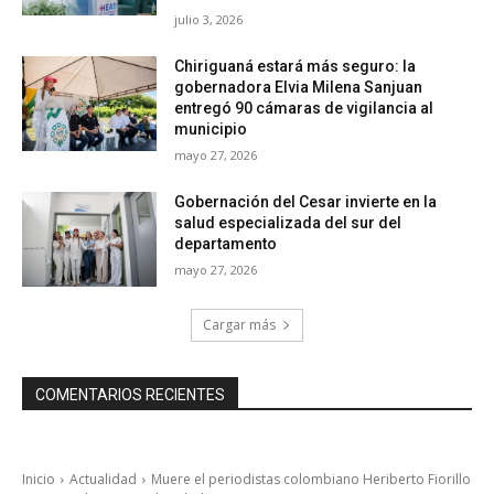
julio 3, 2026
Chiriguaná estará más seguro: la
gobernadora Elvia Milena Sanjuan
entregó 90 cámaras de vigilancia al
municipio
mayo 27, 2026
Gobernación del Cesar invierte en la
salud especializada del sur del
departamento
mayo 27, 2026
Cargar más
COMENTARIOS RECIENTES