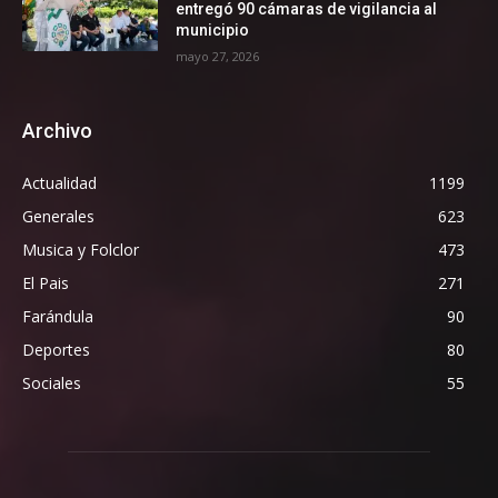
entregó 90 cámaras de vigilancia al
municipio
mayo 27, 2026
Archivo
Actualidad
1199
Generales
623
Musica y Folclor
473
El Pais
271
Farándula
90
Deportes
80
Sociales
55