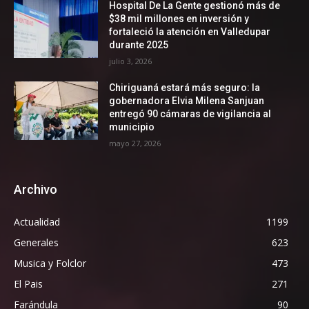
Hospital De La Gente gestionó más de
$38 mil millones en inversión y
fortaleció la atención en Valledupar
durante 2025
julio 3, 2026
Chiriguaná estará más seguro: la
gobernadora Elvia Milena Sanjuan
entregó 90 cámaras de vigilancia al
municipio
mayo 27, 2026
Archivo
Actualidad
1199
Generales
623
Musica y Folclor
473
El Pais
271
Farándula
90