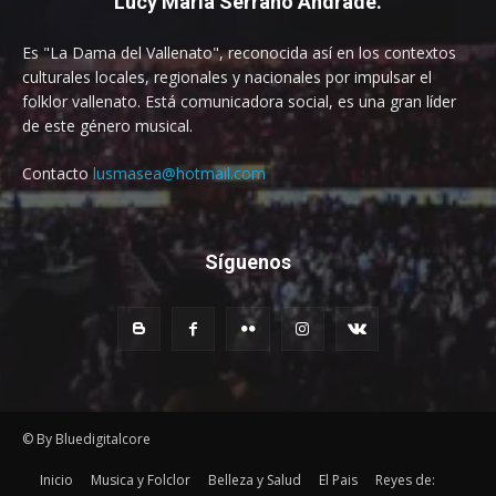
Lucy María Serrano Andrade.
Es "La Dama del Vallenato", reconocida así en los contextos
culturales locales, regionales y nacionales por impulsar el
folklor vallenato. Está comunicadora social, es una gran líder
de este género musical.
Contacto
lusmasea@hotmail.com
Síguenos
© By Bluedigitalcore
Inicio
Musica y Folclor
Belleza y Salud
El Pais
Reyes de: