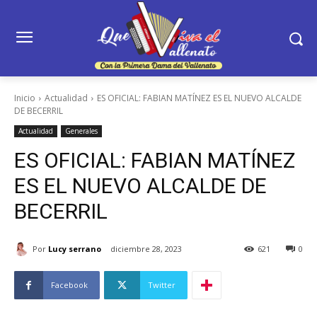
Inicio
Actualidad
ES OFICIAL: FABIAN MATÍNEZ ES EL NUEVO ALCALDE
DE BECERRIL
Actualidad
Generales
ES OFICIAL: FABIAN MATÍNEZ
ES EL NUEVO ALCALDE DE
BECERRIL
Por
Lucy serrano
diciembre 28, 2023
621
0
Facebook
Twitter