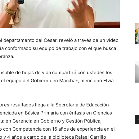
l departamento del Cesar, reveló a través de un vídeo
ía conformado su equipo de trabajo con el que busca
eranza.
sable de hojas de vida compartiré con ustedes los
el equipo del Gobierno en Marcha», mencionó Elvia
jores resultados llega a la Secretaría de Educación
nciada en Básica Primaria con énfasis en Ciencias
sta en Gerencia en Gobierno y Gestión Pública,
o con Competencia con 16 años de experiencia en el
 y 4 años a cargo de la biblioteca Rafael Carrillo