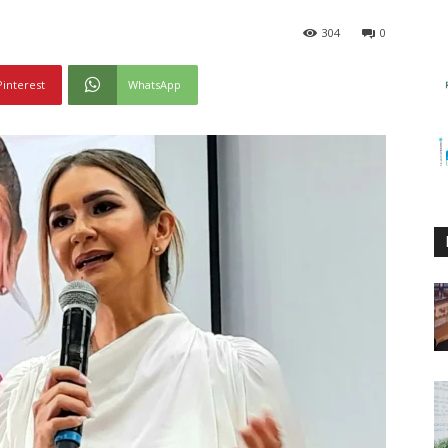
304
0
Pinterest
WhatsApp