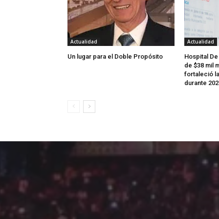
Actualidad
Actualidad
Un lugar para el Doble Propósito
Hospital De
de $38 mil m
fortaleció l
durante 202