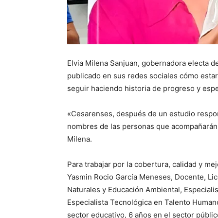
Elvia Milena Sanjuan, gobernadora electa de
publicado en sus redes sociales cómo estar
seguir haciendo historia de progreso y esp
«Cesarenses, después de un estudio respon
nombres de las personas que acompañarán 
Milena.
Para trabajar por la cobertura, calidad y me
Yasmin Rocio García Meneses, Docente, Lice
Naturales y Educación Ambiental, Especiali
Especialista Tecnológica en Talento Human
sector educativo, 6 años en el sector público