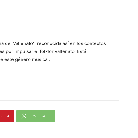
 del Vallenato", reconocida así en los contextos
es por impulsar el folklor vallenato. Está
de este género musical.
terest
WhatsApp