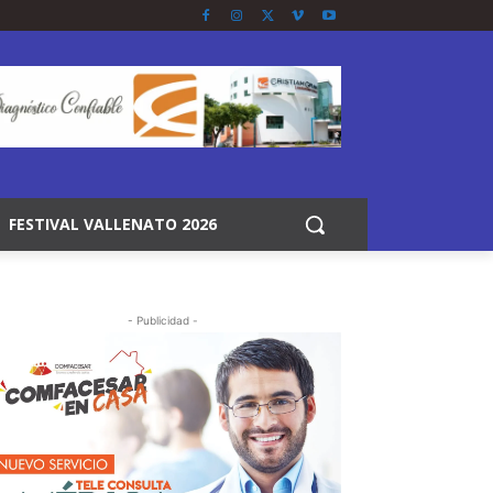
FESTIVAL VALLENATO 2026
- Publicidad -