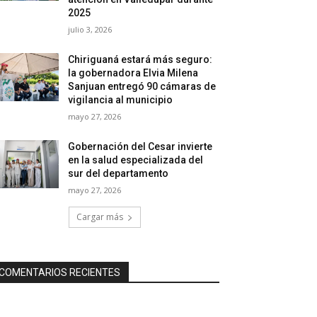
2025
julio 3, 2026
Chiriguaná estará más seguro:
la gobernadora Elvia Milena
Sanjuan entregó 90 cámaras de
vigilancia al municipio
mayo 27, 2026
Gobernación del Cesar invierte
en la salud especializada del
sur del departamento
mayo 27, 2026
Cargar más
COMENTARIOS RECIENTES