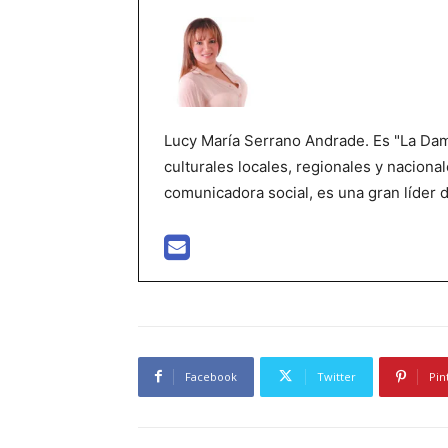
Lucy María Serrano Andrade. Es "La Dama
culturales locales, regionales y nacional
comunicadora social, es una gran líder 
Facebook
Twitter
Pin