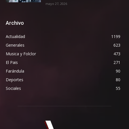
mayo 27, 2026
Archivo
Actualidad
1199
Generales
623
Musica y Folclor
473
El Pais
271
Farándula
90
Deportes
80
Sociales
55