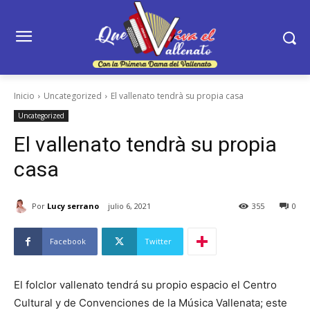
Inicio
Uncategorized
El vallenato tendrà su propia casa
Uncategorized
El vallenato tendrà su propia
casa
Por
Lucy serrano
julio 6, 2021
355
0
Facebook
Twitter
El folclor vallenato tendrá su propio espacio el Centro
Cultural y de Convenciones de la Música Vallenata; este