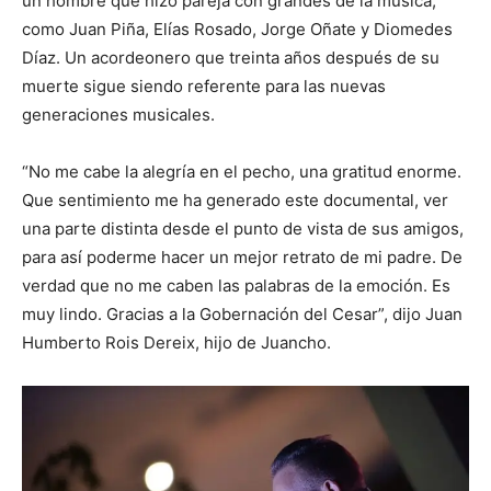
un hombre que hizo pareja con grandes de la música,
como Juan Piña, Elías Rosado, Jorge Oñate y Diomedes
Díaz. Un acordeonero que treinta años después de su
muerte sigue siendo referente para las nuevas
generaciones musicales.
“No me cabe la alegría en el pecho, una gratitud enorme.
Que sentimiento me ha generado este documental, ver
una parte distinta desde el punto de vista de sus amigos,
para así poderme hacer un mejor retrato de mi padre. De
verdad que no me caben las palabras de la emoción. Es
muy lindo. Gracias a la Gobernación del Cesar”, dijo Juan
Humberto Rois Dereix, hijo de Juancho.