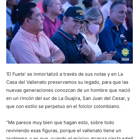
‘El Fuete’ se inmortalizó a través de sus notas y en La
Casa del Vallenato preservamos su legado, para que las
nuevas generaciones conozcan de un hombre que nació
en un rincón del sur de La Guajira, San Juan del Cesar, y
que con estilo se perpetuo en el folclor colombiano.
“Me parece muy bien que hagan esto, sobre todo
reviviendo esas figuras, porque el vallenato tiene un
problema, y es que, cuando el músico alcanza cierta edad