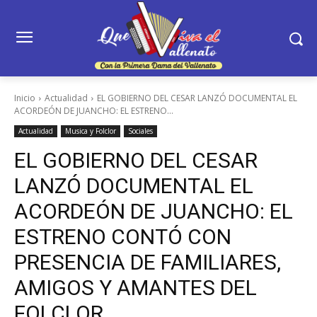
Inicio
Actualidad
EL GOBIERNO DEL CESAR LANZÓ DOCUMENTAL EL
ACORDEÓN DE JUANCHO: EL ESTRENO...
Actualidad
Musica y Folclor
Sociales
EL GOBIERNO DEL CESAR
LANZÓ DOCUMENTAL EL
ACORDEÓN DE JUANCHO: EL
ESTRENO CONTÓ CON
PRESENCIA DE FAMILIARES,
AMIGOS Y AMANTES DEL
FOLCLOR