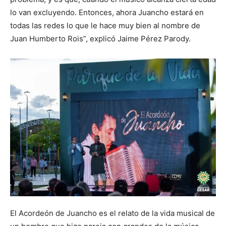
lo van excluyendo. Entonces, ahora Juancho estará en
todas las redes lo que le hace muy bien al nombre de
Juan Humberto Rois”, explicó Jaime Pérez Parody.
El Acordeón de Juancho es el relato de la vida musical de