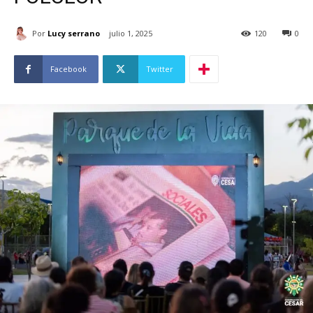
Por
Lucy serrano
julio 1, 2025
120
0
Facebook
Twitter