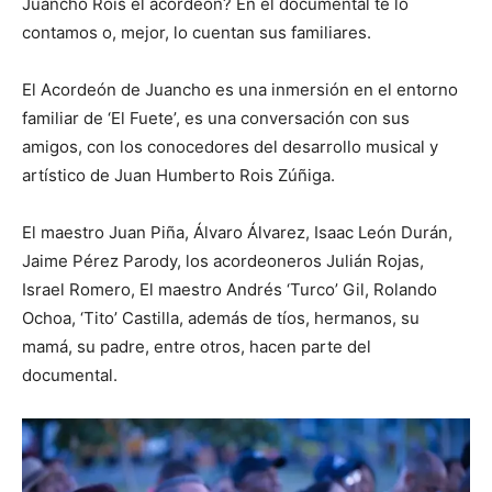
Juancho Rois el acordeón? En el documental te lo
contamos o, mejor, lo cuentan sus familiares.
El Acordeón de Juancho es una inmersión en el entorno
familiar de ‘El Fuete’, es una conversación con sus
amigos, con los conocedores del desarrollo musical y
artístico de Juan Humberto Rois Zúñiga.
El maestro Juan Piña, Álvaro Álvarez, Isaac León Durán,
Jaime Pérez Parody, los acordeoneros Julián Rojas,
Israel Romero, El maestro Andrés ‘Turco’ Gil, Rolando
Ochoa, ‘Tito’ Castilla, además de tíos, hermanos, su
mamá, su padre, entre otros, hacen parte del
documental.